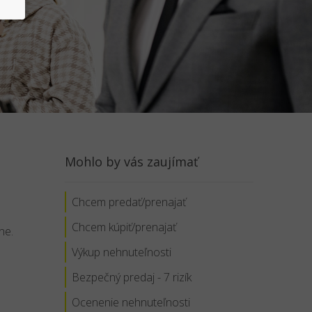
Mohlo by vás zaujímať
Chcem predať/prenajať
s
Chcem kúpiť/prenajať
ne.
Výkup nehnuteľnosti
Bezpečný predaj - 7 rizík
Ocenenie nehnuteľnosti