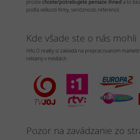
proste
chcete/potrebujete peniaze ihneď
a to bez
podľa veľkosti firmy, serióznosti, referencií.
Kde všade ste o nás mohli 
HALO reality si zakladá na prepracovanom marketing
reklamy v médiách.
Pozor na zavádzanie zo st