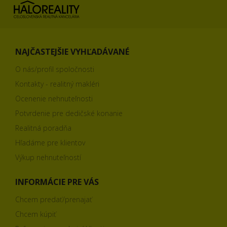
NAJČASTEJŠIE VYHĽADÁVANÉ
O nás/profil spoločnosti
Kontakty - realitný makléri
Ocenenie nehnuteľnosti
Potvrdenie pre dedičské konanie
Realitná poradňa
Hľadáme pre klientov
Výkup nehnuteľností
INFORMÁCIE PRE VÁS
Chcem predať/prenajať
Chcem kúpiť