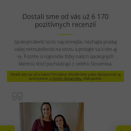
Dostali sme od vás už 6 170
pozitívnych recenzií
Spokojní klienti sú to najcennejšie, nechajte predaj
vašej nehnuteľnosti na istotu a pridajte sa k ním aj
vy. Pozrite si najnovšie fotky našich spokojných
klientov, ktorí pochádzajú z celého Slovenska.
Stretli ste sa už s nami? Prosíme ohodnoťte vaše skúsenosti aj
anonymne,
v tomto dotazníku
, ďakujeme.