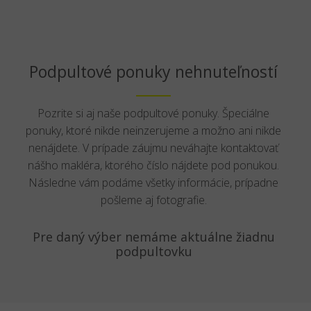
Podpultové ponuky nehnuteľností
Pozrite si aj naše podpultové ponuky. Špeciálne
ponuky, ktoré nikde neinzerujeme a možno ani nikde
nenájdete. V prípade záujmu neváhajte kontaktovať
nášho makléra, ktorého číslo nájdete pod ponukou.
Následne vám podáme všetky informácie, prípadne
pošleme aj fotografie.
Pre daný výber nemáme aktuálne žiadnu
podpultovku