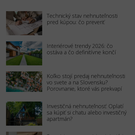
Technický stav nehnuteľnosti
pred kúpou: čo preveriť
Interiérové trendy 2026: čo
ostáva a čo definitívne končí
Koľko stojí predaj nehnuteľnosti
vo svete a na Slovensku?
Porovnanie, ktoré vás prekvapí
Investičná nehnuteľnosť: Oplatí
sa kúpiť si chatu alebo investičný
apartmán?