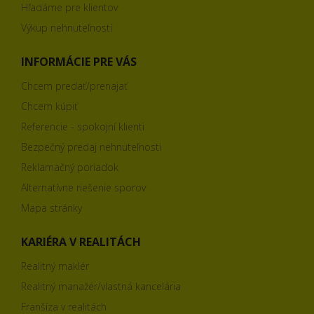
Hľadáme pre klientov
Výkup nehnuteľností
INFORMÁCIE PRE VÁS
Chcem predať/prenajať
Chcem kúpiť
Referencie - spokojní klienti
Bezpečný predaj nehnuteľnosti
Reklamačný poriadok
Alternatívne riešenie sporov
Mapa stránky
KARIÉRA V REALITÁCH
Realitný maklér
Realitný manažér/vlastná kancelária
Franšíza v realitách