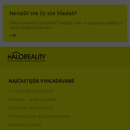
Nenašli ste čo ste hľadali?
Máte konkrétny problém? Napíšte nám a odpoveď nájdete v
našej realitnej poradni.
NAJČASTEJŠIE VYHĽADÁVANÉ
O nás/profil spoločnosti
Kontakty - realitný makléri
Ocenenie nehnuteľnosti
Potvrdenie pre dedičské konanie
Realitná poradňa