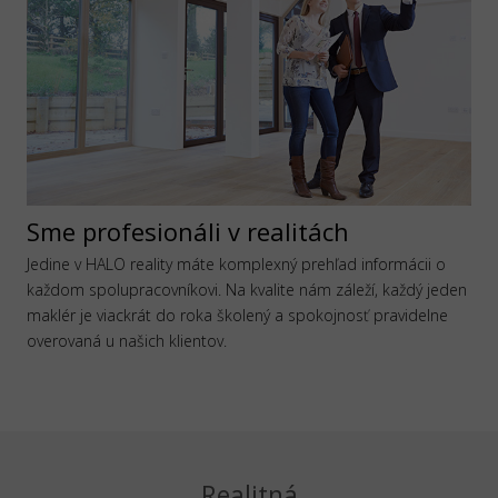
Sme profesionáli v realitách
Jedine v HALO reality máte komplexný prehľad informácii o
každom spolupracovníkovi. Na kvalite nám záleží, každý jeden
maklér je viackrát do roka školený a spokojnosť pravidelne
overovaná u našich klientov.
Realitná