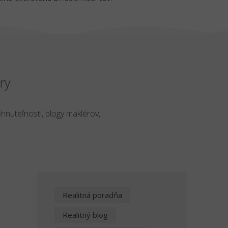
ry
ehnuteľnosti, blogy maklérov,
Realitná poradňa
o
Realitný blog