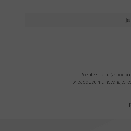
Je
Pozrite si aj naše podpu
prípade záujmu neváhajte k