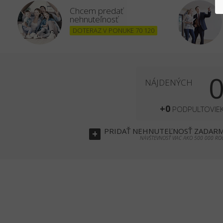
Chcem predať
nehnuteľnosť
DOTERAZ V PONUKE 70 120
NÁJDENÝCH
+0
PODPULTOVIE
PRIDAŤ
NEHNUTEĽNOSŤ
ZADAR
+
NÁVŠTEVNOSŤ VIAC AKO 500 000 RO