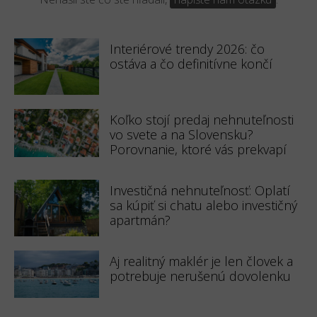
Interiérové trendy 2026: čo
ostáva a čo definitívne končí
Koľko stojí predaj nehnuteľnosti
vo svete a na Slovensku?
Porovnanie, ktoré vás prekvapí
Investičná nehnuteľnosť: Oplatí
sa kúpiť si chatu alebo investičný
apartmán?
Aj realitný maklér je len človek a
potrebuje nerušenú dovolenku