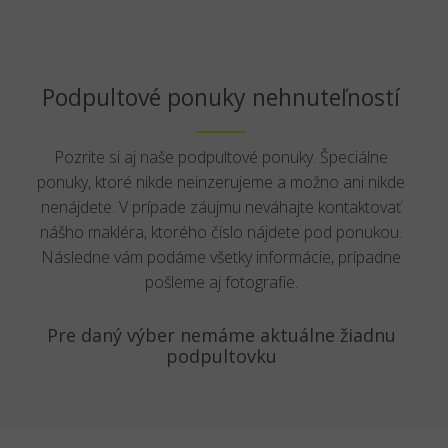
Podpultové ponuky nehnuteľností
Pozrite si aj naše podpultové ponuky. Špeciálne
ponuky, ktoré nikde neinzerujeme a možno ani nikde
nenájdete. V prípade záujmu neváhajte kontaktovať
nášho makléra, ktorého číslo nájdete pod ponukou.
Následne vám podáme všetky informácie, prípadne
pošleme aj fotografie.
Pre daný výber nemáme aktuálne žiadnu
podpultovku