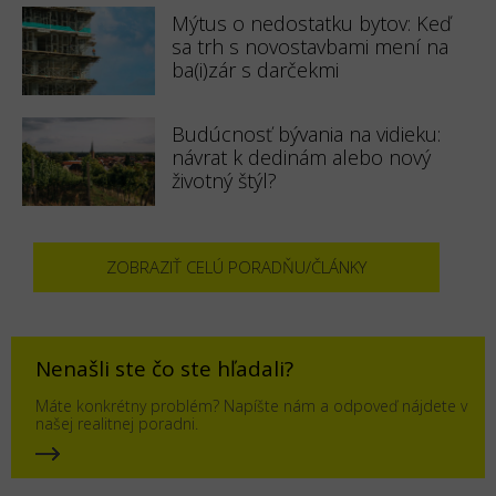
Mýtus o nedostatku bytov: Keď
sa trh s novostavbami mení na
ba(i)zár s darčekmi
Budúcnosť bývania na vidieku:
návrat k dedinám alebo nový
životný štýl?
ZOBRAZIŤ CELÚ PORADŇU/ČLÁNKY
Nenašli ste čo ste hľadali?
Máte konkrétny problém? Napíšte nám a odpoveď nájdete v
našej realitnej poradni.