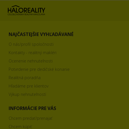
NAJČASTEJŠIE VYHĽADÁVANÉ
O nás/profil spoločnosti
Kontakty - realitný makléri
Ocenenie nehnuteľnosti
Potvrdenie pre dedičské konanie
Realitná poradňa
Hľadáme pre klientov
Výkup nehnuteľností
INFORMÁCIE PRE VÁS
Chcem predať/prenajať
Chcem kúpiť