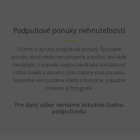
Podpultové ponuky nehnuteľností
Pozrite si aj naše podpultové ponuky. Špeciálne
ponuky, ktoré nikde neinzerujeme a možno ani nikde
nenájdete. V prípade záujmu neváhajte kontaktovať
nášho makléra, ktorého číslo nájdete pod ponukou.
Následne vám podáme všetky informácie, prípadne
pošleme aj fotografie.
Pre daný výber nemáme aktuálne žiadnu
podpultovku