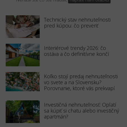
Technický stav nehnuteľnosti
pred kúpou: čo preveriť
Interiérové trendy 2026: čo
ostáva a čo definitívne končí
Koľko stojí predaj nehnuteľnosti
vo svete a na Slovensku?
Porovnanie, ktoré vás prekvapí
Investičná nehnuteľnosť: Oplatí
sa kúpiť si chatu alebo investičný
apartmán?