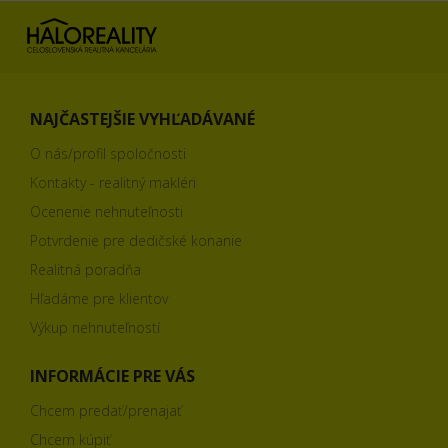
NAJČASTEJŠIE VYHĽADÁVANÉ
O nás/profil spoločnosti
Kontakty - realitný makléri
Ocenenie nehnuteľnosti
Potvrdenie pre dedičské konanie
Realitná poradňa
Hľadáme pre klientov
Výkup nehnuteľností
INFORMÁCIE PRE VÁS
Chcem predať/prenajať
Chcem kúpiť