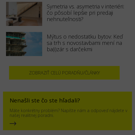
Symetria vs. asymetria v interiéri:
čo pôsobí lepšie pri predaji
nehnuteľnosti?
Mýtus o nedostatku bytov: Keď
sa trh s novostavbami mení na
ba(i)zár s darčekmi
ZOBRAZIŤ CELÚ PORADŇU/ČLÁNKY
Nenašli ste čo ste hľadali?
Máte konkrétny problém? Napíšte nám a odpoveď nájdete v
našej realitnej poradni.