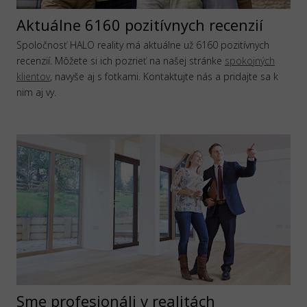
Aktuálne 6160 pozitívnych recenzií
Spoločnosť HALO reality má aktuálne už 6160 pozitívnych
recenzií. Môžete si ich pozrieť na našej stránke
spokojných
klientov
, navyše aj s fotkami. Kontaktujte nás a pridajte sa k
nim aj vy.
Sme profesionáli v realitách