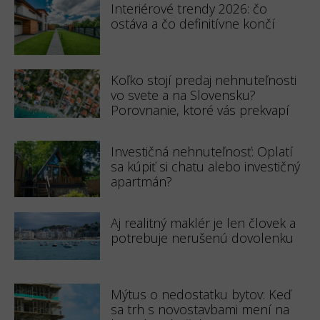
Interiérové trendy 2026: čo
ostáva a čo definitívne končí
Koľko stojí predaj nehnuteľnosti
vo svete a na Slovensku?
Porovnanie, ktoré vás prekvapí
Investičná nehnuteľnosť: Oplatí
sa kúpiť si chatu alebo investičný
apartmán?
Aj realitný maklér je len človek a
potrebuje nerušenú dovolenku
Mýtus o nedostatku bytov: Keď
sa trh s novostavbami mení na