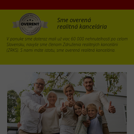
Sme overená
realitná kancelária
V ponuke sme doteraz mali už viac 60 000 nehnuteľností po celom
Slovensku, navyše sme členom Združenia realitných kancelárii
(ZRKS). S nami máte istotu, sme overená realitná kancelária.