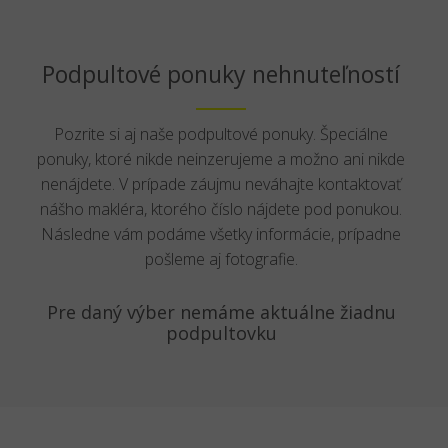
Podpultové ponuky nehnuteľností
Pozrite si aj naše podpultové ponuky. Špeciálne
ponuky, ktoré nikde neinzerujeme a možno ani nikde
nenájdete. V prípade záujmu neváhajte kontaktovať
nášho makléra, ktorého číslo nájdete pod ponukou.
Následne vám podáme všetky informácie, prípadne
pošleme aj fotografie.
Pre daný výber nemáme aktuálne žiadnu
podpultovku