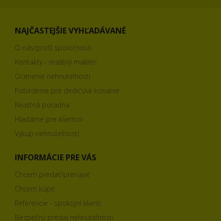
NAJČASTEJŠIE VYHĽADÁVANÉ
O nás/profil spoločnosti
Kontakty - realitný makléri
Ocenenie nehnuteľnosti
Potvrdenie pre dedičské konanie
Realitná poradňa
Hľadáme pre klientov
Výkup nehnuteľností
INFORMÁCIE PRE VÁS
Chcem predať/prenajať
Chcem kúpiť
Referencie - spokojní klienti
Bezpečný predaj nehnuteľnosti