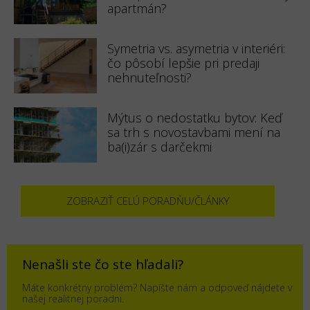
apartmán?
Symetria vs. asymetria v interiéri:
čo pôsobí lepšie pri predaji
nehnuteľnosti?
Mýtus o nedostatku bytov: Keď
sa trh s novostavbami mení na
ba(i)zár s darčekmi
ZOBRAZIŤ CELÚ PORADŇU/ČLÁNKY
Nenašli ste čo ste hľadali?
Máte konkrétny problém? Napíšte nám a odpoveď nájdete v
našej realitnej poradni.