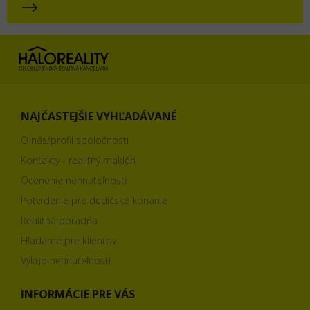
NAJČASTEJŠIE VYHĽADÁVANÉ
O nás/profil spoločnosti
Kontakty - realitný makléri
Ocenenie nehnuteľnosti
Potvrdenie pre dedičské konanie
Realitná poradňa
Hľadáme pre klientov
Výkup nehnuteľností
INFORMÁCIE PRE VÁS