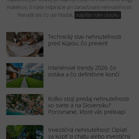
maklérov, či naše inšpirácie pri zariaďovaní nehnuteľnosti.
Nenašli ste čo ste hľadali,
napíšte nám otázku
.
Technický stav nehnuteľnosti
pred kúpou: čo preveriť
Interiérové trendy 2026: čo
ostáva a čo definitívne končí
Koľko stojí predaj nehnuteľnosti
vo svete a na Slovensku?
Porovnanie, ktoré vás prekvapí
Investičná nehnuteľnosť: Oplatí
sa kúpiť si chatu alebo investičný