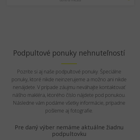
Podpultové ponuky nehnuteľností
Pozrite si aj naše podpultové ponuky. Špeciálne
ponuky, ktoré nikde neinzerujeme a možno ani nikde
nenájdete. V prípade záujmu neváhajte kontaktovať
nášho makléra, ktorého číslo nájdete pod ponukou.
Následne vám podáme všetky informácie, prípadne
pošleme aj fotografie.
Pre daný výber nemáme aktuálne žiadnu
podpultovku