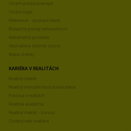
Chcem predať/prenajať
Chcem kúpiť
Referencie - spokojní klienti
Bezpečný predaj nehnuteľnosti
Reklamačný poriadok
Alternatívne riešenie sporov
Mapa stránky
KARIÉRA V REALITÁCH
Realitný maklér
Realitný manažér/vlastná kancelária
Franšíza v realitách
Realitná akadémia
Realitný maklér - bonusy
Osobný web makléra