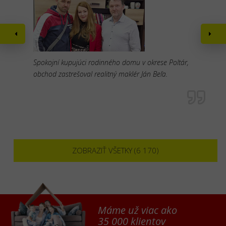
Spokojní kupujúci rodinného domu v okrese Poltár,
obchod zastrešoval realitný maklér Ján Beľa.
ZOBRAZIŤ VŠETKY (6 170)
Máme už viac ako
35 000 klientov