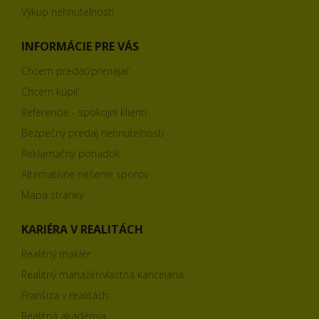
Výkup nehnuteľností
INFORMÁCIE PRE VÁS
Chcem predať/prenajať
Chcem kúpiť
Referencie - spokojní klienti
Bezpečný predaj nehnuteľnosti
Reklamačný poriadok
Alternatívne riešenie sporov
Mapa stránky
KARIÉRA V REALITÁCH
Realitný maklér
Realitný manažér/vlastná kancelária
Franšíza v realitách
Realitná akadémia