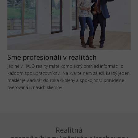
Sme profesionáli v realitách
Jedine v HALO reality máte komplexný prehľad informácii o
každom spolupracovníkovi. Na kvalite nám záleží, každý jeden
maklér je viackrát do roka školený a spokojnosť pravidelne
overovaná u našich klientov.
Realitná