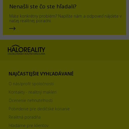
Nenašli ste čo ste hľadali?
Máte konkrétny problém? Napíšte nám a odpoveď nájdete v
našej realitnej poradni.
NAJČASTEJŠIE VYHĽADÁVANÉ
O nás/profil spoločnosti
Kontakty - realitný makléri
Ocenenie nehnuteľnosti
Potvrdenie pre dedičské konanie
Realitná poradňa
Hľadáme pre klientov