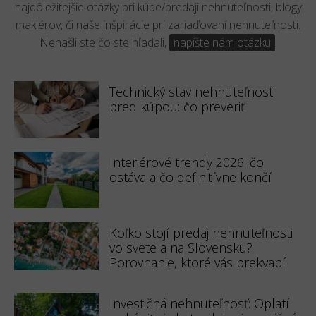
najdôležitejšie otázky pri kúpe/predaji nehnuteľnosti, blogy
maklérov, či naše inšpirácie pri zariaďovaní nehnuteľnosti.
Nenašli ste čo ste hľadali,
napíšte nám otázku
.
Technický stav nehnuteľnosti
pred kúpou: čo preveriť
Interiérové trendy 2026: čo
ostáva a čo definitívne končí
Koľko stojí predaj nehnuteľnosti
vo svete a na Slovensku?
Porovnanie, ktoré vás prekvapí
Investičná nehnuteľnosť: Oplatí