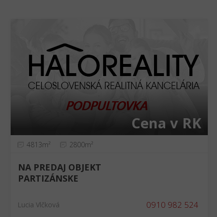
Cena v RK
4813m²
2800m²
NA PREDAJ OBJEKT
PARTIZÁNSKE
0910 982 524
Lucia Vlčková