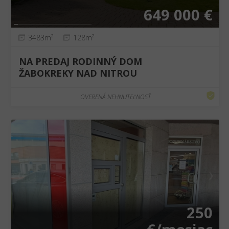
649 000 €
3483m²
128m²
NA PREDAJ RODINNÝ DOM
ŽABOKREKY NAD NITROU
OVERENÁ NEHNUTEĽNOSŤ
❮
❯
250