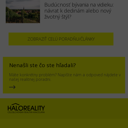
Budúcnosť bývania na vidieku:
návrat k dedinám alebo nový
životný štýl?
ZOBRAZIŤ CELÚ PORADŇU/ČLÁNKY
Nenašli ste čo ste hľadali?
Máte konkrétny problém? Napíšte nám a odpoveď nájdete v
našej realitnej poradni.