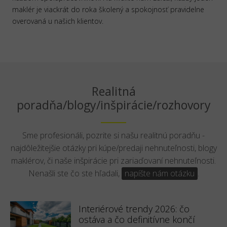
maklér je viackrát do roka školený a spokojnosť pravidelne
overovaná u našich klientov.
Realitná
poradňa/blogy/inšpirácie/rozhovory
Sme profesionáli, pozrite si našu realitnú poradňu -
najdôležitejšie otázky pri kúpe/predaji nehnuteľnosti, blogy
maklérov, či naše inšpirácie pri zariaďovaní nehnuteľnosti.
Nenašli ste čo ste hľadali,
napíšte nám otázku
.
Interiérové trendy 2026: čo
ostáva a čo definitívne končí