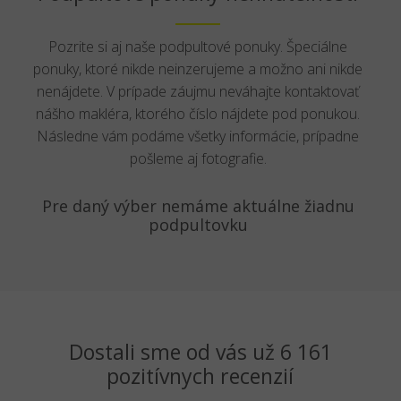
Pozrite si aj naše podpultové ponuky. Špeciálne
ponuky, ktoré nikde neinzerujeme a možno ani nikde
nenájdete. V prípade záujmu neváhajte kontaktovať
nášho makléra, ktorého číslo nájdete pod ponukou.
Následne vám podáme všetky informácie, prípadne
pošleme aj fotografie.
Pre daný výber nemáme aktuálne žiadnu
podpultovku
Dostali sme od vás už 6 161
pozitívnych recenzií