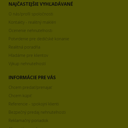
NAJČASTEJŠIE VYHĽADÁVANÉ
O nás/profil spoločnosti
Kontakty - realitný makléri
Ocenenie nehnuteľnosti
Potvrdenie pre dedičské konanie
Realitná poradňa
Hľadáme pre klientov
Výkup nehnuteľností
INFORMÁCIE PRE VÁS
Chcem predať/prenajať
Chcem kúpiť
Referencie - spokojní klienti
Bezpečný predaj nehnuteľnosti
Reklamačný poriadok