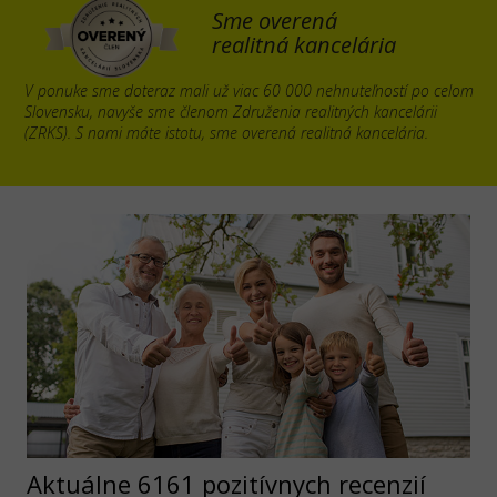
Sme overená
realitná kancelária
V ponuke sme doteraz mali už viac 60 000 nehnuteľností po celom
Slovensku, navyše sme členom Združenia realitných kancelárii
(ZRKS). S nami máte istotu, sme overená realitná kancelária.
Aktuálne 6161 pozitívnych recenzií