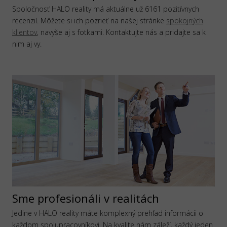
Spoločnosť HALO reality má aktuálne už 6161 pozitívnych
recenzií. Môžete si ich pozrieť na našej stránke
spokojných
klientov
, navyše aj s fotkami. Kontaktujte nás a pridajte sa k
nim aj vy.
Sme profesionáli v realitách
Jedine v HALO reality máte komplexný prehľad informácii o
každom spolupracovníkovi. Na kvalite nám záleží, každý jeden