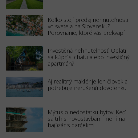
Koľko stojí predaj nehnuteľnosti
vo svete a na Slovensku?
Porovnanie, ktoré vás prekvapí
Investičná nehnuteľnosť: Oplatí
sa kúpiť si chatu alebo investičný
apartmán?
Aj realitný maklér je len človek a
potrebuje nerušenú dovolenku
Mýtus o nedostatku bytov: Keď
sa trh s novostavbami mení na
ba(i)zár s darčekmi