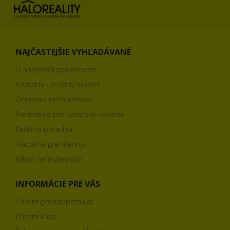
NAJČASTEJŠIE VYHĽADÁVANÉ
O nás/profil spoločnosti
Kontakty - realitný makléri
Ocenenie nehnuteľnosti
Potvrdenie pre dedičské konanie
Realitná poradňa
Hľadáme pre klientov
Výkup nehnuteľností
INFORMÁCIE PRE VÁS
Chcem predať/prenajať
Chcem kúpiť