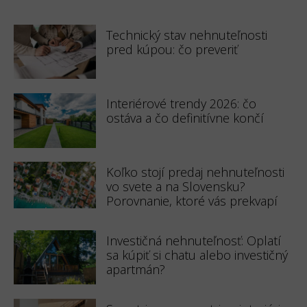
Technický stav nehnuteľnosti
pred kúpou: čo preveriť
Interiérové trendy 2026: čo
ostáva a čo definitívne končí
Koľko stojí predaj nehnuteľnosti
vo svete a na Slovensku?
Porovnanie, ktoré vás prekvapí
Investičná nehnuteľnosť: Oplatí
sa kúpiť si chatu alebo investičný
apartmán?