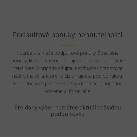
Podpultové ponuky nehnuteľností
Pozrite si aj naše podpultové ponuky. Špeciálne
ponuky, ktoré nikde neinzerujeme a možno ani nikde
nenájdete. V prípade záujmu neváhajte kontaktovať
nášho makléra, ktorého číslo nájdete pod ponukou.
Následne vám podáme všetky informácie, prípadne
pošleme aj fotografie.
Pre daný výber nemáme aktuálne žiadnu
podpultovku