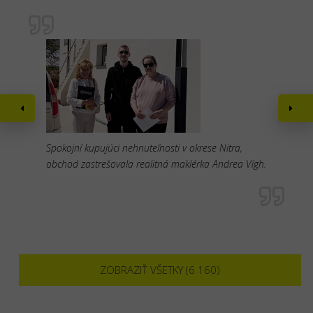
Spokojní kupujúci nehnuteľnosti v okrese Nitra,
obchod zastrešovala realitná maklérka Andrea Vígh.
ZOBRAZIŤ VŠETKY (6 160)