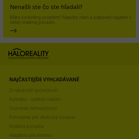
Nenašli ste čo ste hľadali?
Máte konkrétny problém? Napíšte nám a odpoveď nájdete v
našej realitnej poradni.
NAJČASTEJŠIE VYHĽADÁVANÉ
O nás/profil spoločnosti
Kontakty - realitný makléri
Ocenenie nehnuteľnosti
Potvrdenie pre dedičské konanie
Realitná poradňa
Hľadáme pre klientov