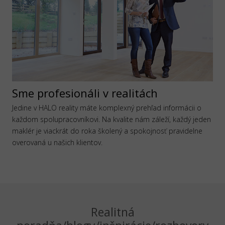
Sme profesionáli v realitách
Jedine v HALO reality máte komplexný prehľad informácii o
každom spolupracovníkovi. Na kvalite nám záleží, každý jeden
maklér je viackrát do roka školený a spokojnosť pravidelne
overovaná u našich klientov.
Realitná