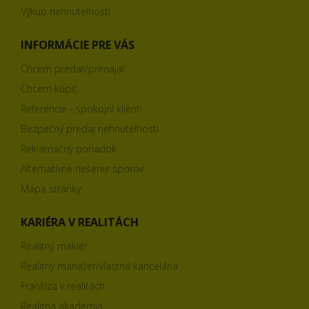
Výkup nehnuteľností
INFORMÁCIE PRE VÁS
Chcem predať/prenajať
Chcem kúpiť
Referencie - spokojní klienti
Bezpečný predaj nehnuteľnosti
Reklamačný poriadok
Alternatívne riešenie sporov
Mapa stránky
KARIÉRA V REALITÁCH
Realitný maklér
Realitný manažér/vlastná kancelária
Franšíza v realitách
Realitná akadémia