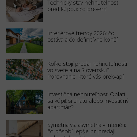
Technický stav nehnuteľnosti
pred kúpou: čo preveriť
Interiérové trendy 2026: čo
ostáva a čo definitívne končí
Koľko stojí predaj nehnuteľnosti
vo svete a na Slovensku?
Porovnanie, ktoré vás prekvapí
Investičná nehnuteľnosť: Oplatí
sa kúpiť si chatu alebo investičný
apartmán?
Symetria vs. asymetria v interiéri:
čo pôsobí lepšie pri predaji