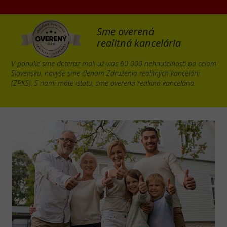
Sme overená
realitná kancelária
V ponuke sme doteraz mali už viac 60 000 nehnuteľností po celom
Slovensku, navyše sme členom Združenia realitných kancelárii
(ZRKS). S nami máte istotu, sme overená realitná kancelária.