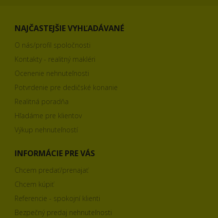
NAJČASTEJŠIE VYHĽADÁVANÉ
O nás/profil spoločnosti
Kontakty - realitný makléri
Ocenenie nehnuteľnosti
Potvrdenie pre dedičské konanie
Realitná poradňa
Hľadáme pre klientov
Výkup nehnuteľností
INFORMÁCIE PRE VÁS
Chcem predať/prenajať
Chcem kúpiť
Referencie - spokojní klienti
Bezpečný predaj nehnuteľnosti