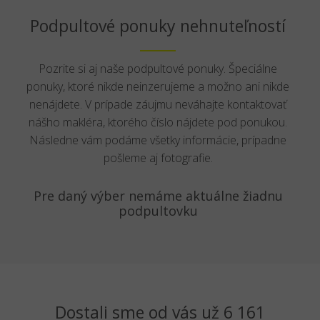
Podpultové ponuky nehnuteľností
Pozrite si aj naše podpultové ponuky. Špeciálne
ponuky, ktoré nikde neinzerujeme a možno ani nikde
nenájdete. V prípade záujmu neváhajte kontaktovať
nášho makléra, ktorého číslo nájdete pod ponukou.
Následne vám podáme všetky informácie, prípadne
pošleme aj fotografie.
Pre daný výber nemáme aktuálne žiadnu
podpultovku
Dostali sme od vás už 6 161