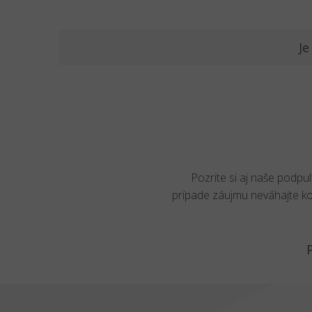
Je
Pozrite si aj naše podpu
prípade záujmu neváhajte k