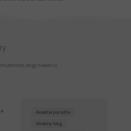
ry
ehnuteľnosti, blogy maklérov,
 a
Realitná poradňa
Realitný blog