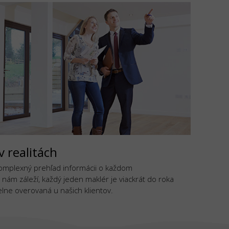
v realitách
komplexný prehľad informácii o každom
 nám záleží, každý jeden maklér je viackrát do roka
lne overovaná u našich klientov.