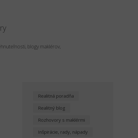
ry
ehnuteľnosti, blogy maklérov,
Realitná poradňa
o
Realitný blog
Rozhovory s maklérmi
Inšpirácie, rady, nápady