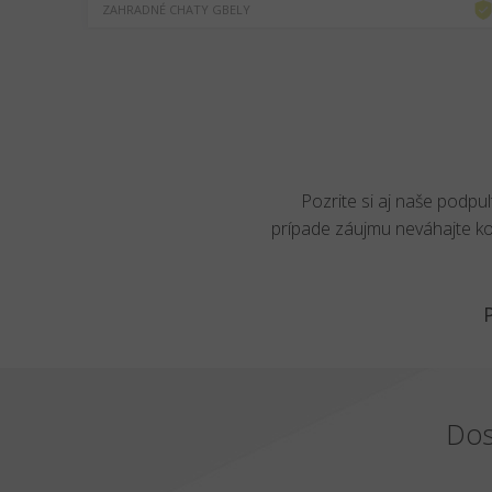
ZAHRADNÉ CHATY GBELY
Pozrite si aj naše podpu
prípade záujmu neváhajte k
Dos