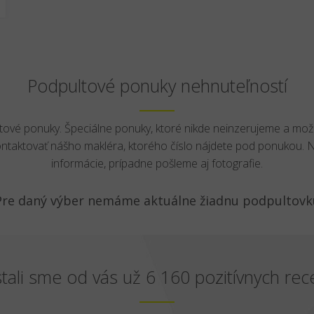
Podpultové ponuky nehnuteľností
ltové ponuky. Špeciálne ponuky, ktoré nikde neinzerujeme a mož
ontaktovať nášho makléra, ktorého číslo nájdete pod ponukou.
informácie, prípadne pošleme aj fotografie.
Pre daný výber nemáme aktuálne žiadnu podpultovk
tali sme od vás už 6 160 pozitívnych rece