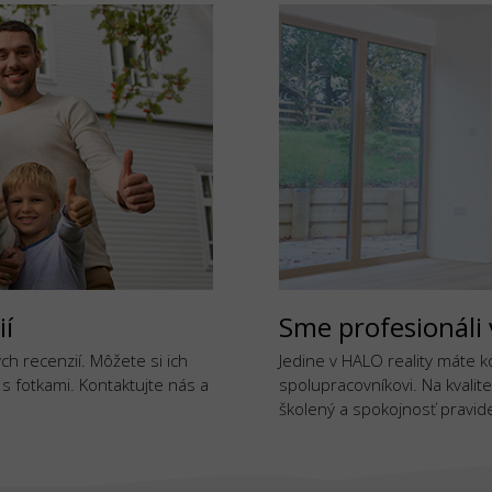
ií
Sme profesionáli 
h recenzií. Môžete si ich
Jedine v HALO reality máte 
j s fotkami. Kontaktujte nás a
spolupracovníkovi. Na kvalite
školený a spokojnosť pravide