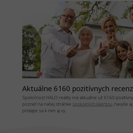
Aktuálne 6160 pozitívnych recenz
Spoločnosť HALO reality má aktuálne už 6160 pozitívnyc
pozrieť na našej stránke
spokojných klientov
, navyše a
pridajte sa k nim aj vy.