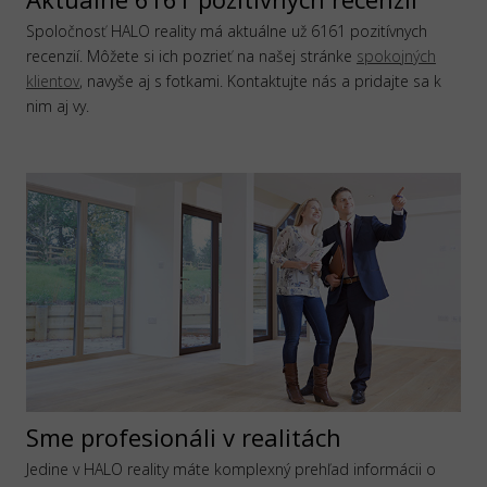
Spoločnosť HALO reality má aktuálne už 6161 pozitívnych
recenzií. Môžete si ich pozrieť na našej stránke
spokojných
klientov
, navyše aj s fotkami. Kontaktujte nás a pridajte sa k
nim aj vy.
Sme profesionáli v realitách
Jedine v HALO reality máte komplexný prehľad informácii o