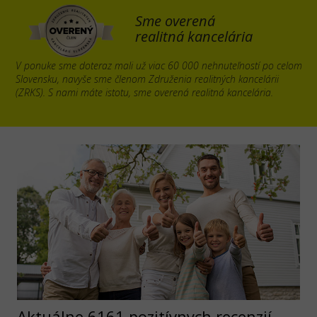
Sme overená
realitná kancelária
V ponuke sme doteraz mali už viac 60 000 nehnuteľností po celom
Slovensku, navyše sme členom Združenia realitných kancelárii
(ZRKS). S nami máte istotu, sme overená realitná kancelária.
Aktuálne 6161 pozitívnych recenzií