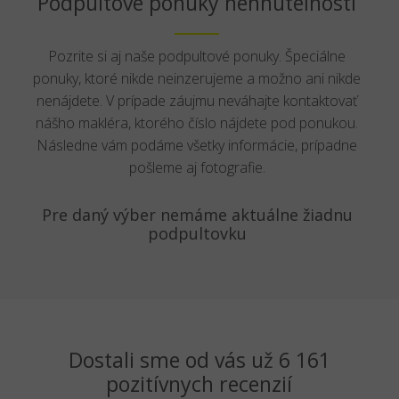
Podpultové ponuky nehnuteľností
Pozrite si aj naše podpultové ponuky. Špeciálne
ponuky, ktoré nikde neinzerujeme a možno ani nikde
nenájdete. V prípade záujmu neváhajte kontaktovať
nášho makléra, ktorého číslo nájdete pod ponukou.
Následne vám podáme všetky informácie, prípadne
pošleme aj fotografie.
Pre daný výber nemáme aktuálne žiadnu
podpultovku
Dostali sme od vás už 6 161
pozitívnych recenzií