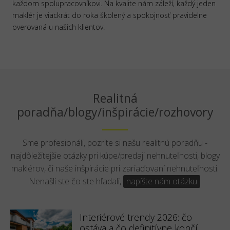
každom spolupracovníkovi. Na kvalite nám záleží, každý jeden
maklér je viackrát do roka školený a spokojnosť pravidelne
overovaná u našich klientov.
Realitná
poradňa/blogy/inšpirácie/rozhovory
Sme profesionáli, pozrite si našu realitnú poradňu -
najdôležitejšie otázky pri kúpe/predaji nehnuteľnosti, blogy
maklérov, či naše inšpirácie pri zariaďovaní nehnuteľnosti.
Nenašli ste čo ste hľadali,
napíšte nám otázku
.
Interiérové trendy 2026: čo
ostáva a čo definitívne končí