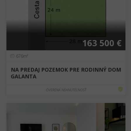
163 500 €
676m²
NA PREDAJ POZEMOK PRE RODINNÝ DOM
GALANTA
OVERENÁ NEHNUTEĽNOSŤ