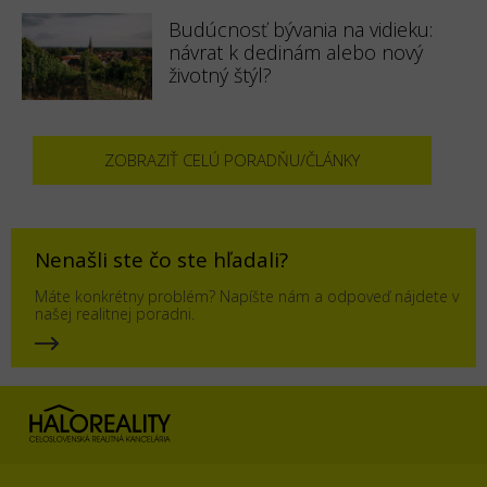
Budúcnosť bývania na vidieku:
návrat k dedinám alebo nový
životný štýl?
ZOBRAZIŤ CELÚ PORADŇU/ČLÁNKY
Nenašli ste čo ste hľadali?
Máte konkrétny problém? Napíšte nám a odpoveď nájdete v
našej realitnej poradni.