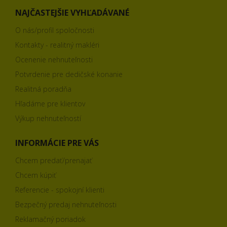
NAJČASTEJŠIE VYHĽADÁVANÉ
O nás/profil spoločnosti
Kontakty - realitný makléri
Ocenenie nehnuteľnosti
Potvrdenie pre dedičské konanie
Realitná poradňa
Hľadáme pre klientov
Výkup nehnuteľností
INFORMÁCIE PRE VÁS
Chcem predať/prenajať
Chcem kúpiť
Referencie - spokojní klienti
Bezpečný predaj nehnuteľnosti
Reklamačný poriadok