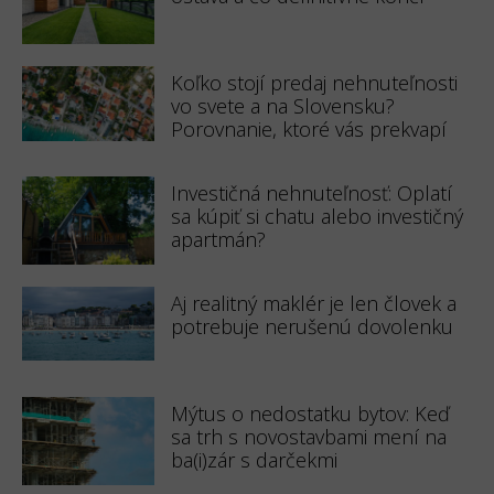
Koľko stojí predaj nehnuteľnosti
vo svete a na Slovensku?
Porovnanie, ktoré vás prekvapí
Investičná nehnuteľnosť: Oplatí
sa kúpiť si chatu alebo investičný
apartmán?
Aj realitný maklér je len človek a
potrebuje nerušenú dovolenku
Mýtus o nedostatku bytov: Keď
sa trh s novostavbami mení na
ba(i)zár s darčekmi