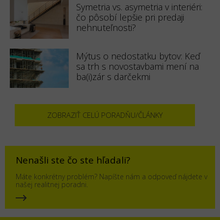
Symetria vs. asymetria v interiéri:
čo pôsobí lepšie pri predaji
nehnuteľnosti?
Mýtus o nedostatku bytov: Keď
sa trh s novostavbami mení na
ba(i)zár s darčekmi
ZOBRAZIŤ CELÚ PORADŇU/ČLÁNKY
Nenašli ste čo ste hľadali?
Máte konkrétny problém? Napíšte nám a odpoveď nájdete v
našej realitnej poradni.