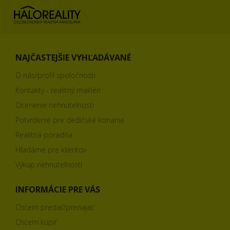
NAJČASTEJŠIE VYHĽADÁVANÉ
O nás/profil spoločnosti
Kontakty - realitný makléri
Ocenenie nehnuteľnosti
Potvrdenie pre dedičské konanie
Realitná poradňa
Hľadáme pre klientov
Výkup nehnuteľností
INFORMÁCIE PRE VÁS
Chcem predať/prenajať
Chcem kúpiť