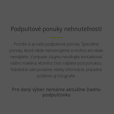
Podpultové ponuky nehnuteľností
Pozrite si aj naše podpultové ponuky. Špeciálne
ponuky, ktoré nikde neinzerujeme a možno ani nikde
nenájdete. V prípade záujmu neváhajte kontaktovať
nášho makléra, ktorého číslo nájdete pod ponukou.
Následne vám podáme všetky informácie, prípadne
pošleme aj fotografie.
Pre daný výber nemáme aktuálne žiadnu
podpultovku