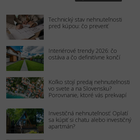
Technický stav nehnuteľnosti
pred kúpou: čo preveriť
Interiérové trendy 2026: čo
ostáva a čo definitívne končí
Koľko stojí predaj nehnuteľnosti
vo svete a na Slovensku?
Porovnanie, ktoré vás prekvapí
Investičná nehnuteľnosť: Oplatí
sa kúpiť si chatu alebo investičný
apartmán?