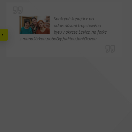
Spokojné kupujúce pri
odovzdávaní trojizbového
bytu v okrese Levice, na fotke
s manažérkou pobočky Juditou Janíčkovou.