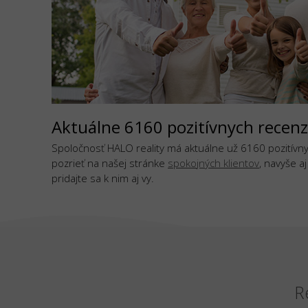
Aktuálne 6160 pozitívnych recenz
Spoločnosť HALO reality má aktuálne už 6160 pozitívnyc
pozrieť na našej stránke
spokojných klientov
, navyše a
pridajte sa k nim aj vy.
R