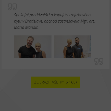
Spokojní predávajúci a kupujúci trojizbového
bytu v Bratislave, obchod zastrešovala Mgr. art.
Mária Markus.
ZOBRAZIŤ VŠETKY (6 160)