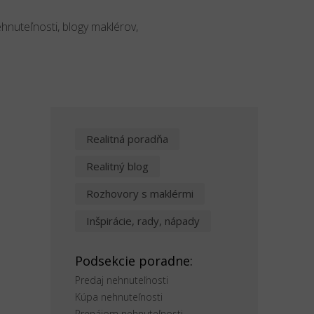
ehnuteľnosti, blogy maklérov,
Realitná poradňa
o
Realitný blog
Rozhovory s maklérmi
Inšpirácie, rady, nápady
Podsekcie poradne:
Predaj nehnuteľnosti
Kúpa nehnuteľnosti
Prenájom nehnuteľnosti