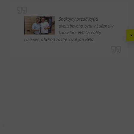
Spokojný predávajúci
dvojizbového bytu v Lučenci v
kancelárii HALO reality
Lučenec, obchod zastrešoval Ján Beľa.