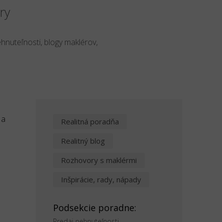
ry
ehnuteľnosti, blogy maklérov,
 a
Realitná poradňa
Realitný blog
Rozhovory s maklérmi
Inšpirácie, rady, nápady
Podsekcie poradne:
Predaj nehnuteľnosti