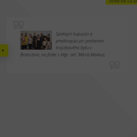
Stretli ste sa
Spokojní kupujúci a
predávajúci pri preberaní
trojizbového bytu v
Bratislave, na fotke s Mgr. art. Mária Markus.