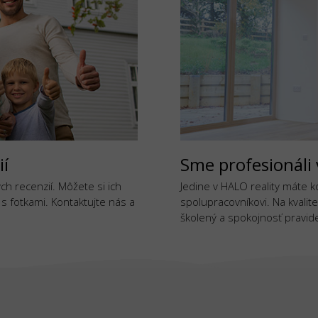
ií
Sme profesionáli 
h recenzií. Môžete si ich
Jedine v HALO reality máte 
j s fotkami. Kontaktujte nás a
spolupracovníkovi. Na kvalite
školený a spokojnosť pravide