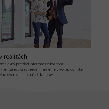
v realitách
komplexný prehľad informácii o každom
 nám záleží, každý jeden maklér je viackrát do roka
lne overovaná u našich klientov.