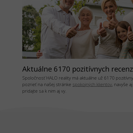
Aktuálne 6170 pozitívnych recenz
Spoločnosť HALO reality má aktuálne už 6170 pozitívnyc
pozrieť na našej stránke
spokojných klientov
, navyše a
pridajte sa k nim aj vy.