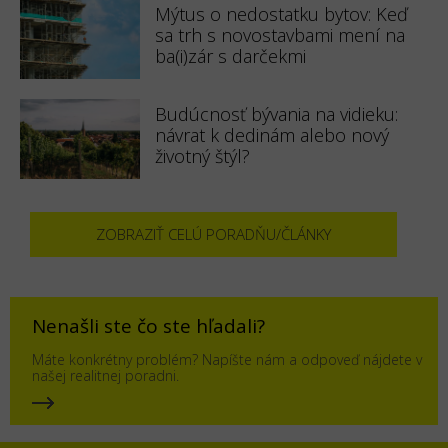
Mýtus o nedostatku bytov: Keď
sa trh s novostavbami mení na
ba(i)zár s darčekmi
Budúcnosť bývania na vidieku:
návrat k dedinám alebo nový
životný štýl?
ZOBRAZIŤ CELÚ PORADŇU/ČLÁNKY
Nenašli ste čo ste hľadali?
Máte konkrétny problém? Napíšte nám a odpoveď nájdete v
našej realitnej poradni.