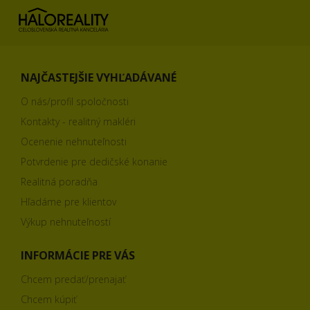
NAJČASTEJŠIE VYHĽADÁVANÉ
O nás/profil spoločnosti
Kontakty - realitný makléri
Ocenenie nehnuteľnosti
Potvrdenie pre dedičské konanie
Realitná poradňa
Hľadáme pre klientov
Výkup nehnuteľností
INFORMÁCIE PRE VÁS
Chcem predať/prenajať
Chcem kúpiť