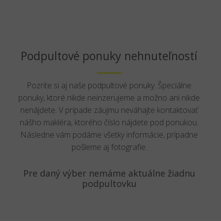
Podpultové ponuky nehnuteľností
Pozrite si aj naše podpultové ponuky. Špeciálne
ponuky, ktoré nikde neinzerujeme a možno ani nikde
nenájdete. V prípade záujmu neváhajte kontaktovať
nášho makléra, ktorého číslo nájdete pod ponukou.
Následne vám podáme všetky informácie, prípadne
pošleme aj fotografie.
Pre daný výber nemáme aktuálne žiadnu
podpultovku