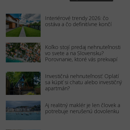
Interiérové trendy 2026: čo
ostáva a čo definitívne končí
Koľko stojí predaj nehnuteľnosti
vo svete a na Slovensku?
Porovnanie, ktoré vás prekvapí
Investičná nehnuteľnosť: Oplatí
sa kúpiť si chatu alebo investičný
apartmán?
Aj realitný maklér je len človek a
potrebuje nerušenú dovolenku