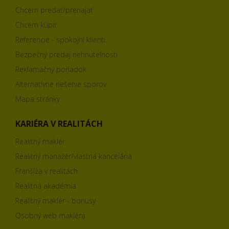
Chcem predať/prenajať
Chcem kúpiť
Referencie - spokojní klienti
Bezpečný predaj nehnuteľnosti
Reklamačný poriadok
Alternatívne riešenie sporov
Mapa stránky
KARIÉRA V REALITÁCH
Realitný maklér
Realitný manažér/vlastná kancelária
Franšíza v realitách
Realitná akadémia
Realitný maklér - bonusy
Osobný web makléra