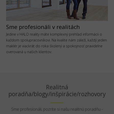
Sme profesionáli v realitách
Jedine v HALO reality máte komplexný prehľad informácii o
každom spolupracovníkovi. Na kvalite nám záleží, každý jeden
maklér je viackrát do roka školený a spokojnosť pravidelne
overovaná u našich klientov.
Realitná
poradňa/blogy/inšpirácie/rozhovory
Sme profesionáli, pozrite si našu realitnú poradňu -