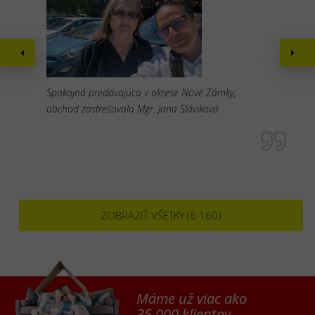
Spokojná predávajúca v okrese Nové Zámky,
obchod zastrešovala Mgr. Jana Sláviková.
ZOBRAZIŤ VŠETKY (6 160)
Máme už viac ako
35 000 klientov