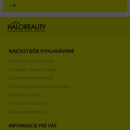
NAJČASTEJŠIE VYHĽADÁVANÉ
O nás/profil spoločnosti
Kontakty - realitný makléri
Ocenenie nehnuteľnosti
Potvrdenie pre dedičské konanie
Realitná poradňa
Hľadáme pre klientov
Výkup nehnuteľností
INFORMÁCIE PRE VÁS