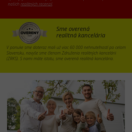
našich
realitných recenzií
.
Sme overená
realitná kancelária
V ponuke sme doteraz mali už viac 60 000 nehnuteľností po celom
Slovensku, navyše sme členom Združenia realitných kancelárii
(ZRKS). S nami máte istotu, sme overená realitná kancelária.