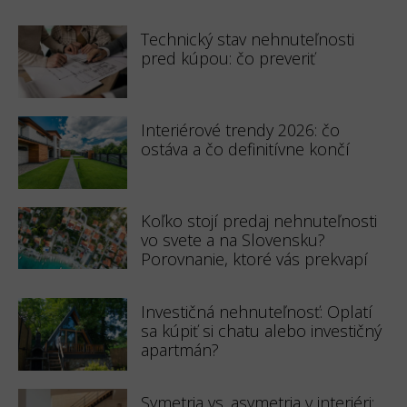
Technický stav nehnuteľnosti
pred kúpou: čo preveriť
Interiérové trendy 2026: čo
ostáva a čo definitívne končí
Koľko stojí predaj nehnuteľnosti
vo svete a na Slovensku?
Porovnanie, ktoré vás prekvapí
Investičná nehnuteľnosť: Oplatí
sa kúpiť si chatu alebo investičný
apartmán?
Symetria vs. asymetria v interiéri: