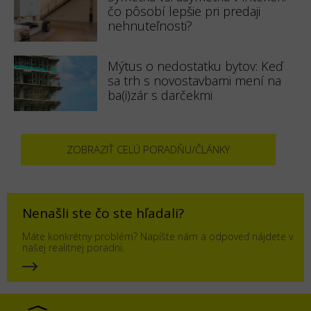
čo pôsobí lepšie pri predaji
nehnuteľnosti?
Mýtus o nedostatku bytov: Keď
sa trh s novostavbami mení na
ba(i)zár s darčekmi
ZOBRAZIŤ CELÚ PORADŇU/ČLÁNKY
Nenašli ste čo ste hľadali?
Máte konkrétny problém? Napíšte nám a odpoveď nájdete v
našej realitnej poradni.