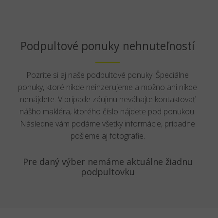
Podpultové ponuky nehnuteľností
Pozrite si aj naše podpultové ponuky. Špeciálne
ponuky, ktoré nikde neinzerujeme a možno ani nikde
nenájdete. V prípade záujmu neváhajte kontaktovať
nášho makléra, ktorého číslo nájdete pod ponukou.
Následne vám podáme všetky informácie, prípadne
pošleme aj fotografie.
Pre daný výber nemáme aktuálne žiadnu
podpultovku