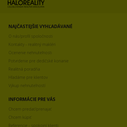
NAJČASTEJŠIE VYHĽADÁVANÉ
O nás/profil spoločnosti
Kontakty - realitný makléri
Ocenenie nehnuteľnosti
Potvrdenie pre dedičské konanie
Realitná poradňa
Hľadáme pre klientov
Výkup nehnuteľností
INFORMÁCIE PRE VÁS
Chcem predať/prenajať
Chcem kúpiť
Referencie - spokojní klienti