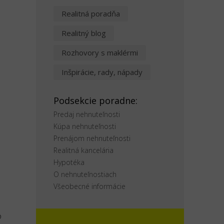
Realitná poradňa
o
Realitný blog
Rozhovory s maklérmi
Inšpirácie, rady, nápady
Podsekcie poradne:
Predaj nehnuteľnosti
Kúpa nehnuteľnosti
Prenájom nehnuteľnosti
Realitná kancelária
Hypotéka
O nehnuteľnostiach
Všeobecné informácie
o