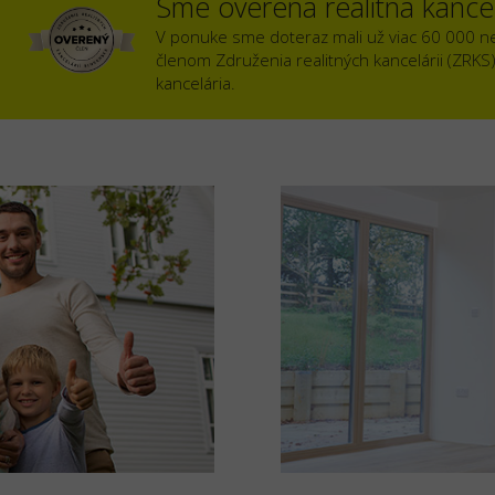
Sme overená realitná kancel
V ponuke sme doteraz mali už viac 60 000 n
členom Združenia realitných kancelárii (ZRKS
kancelária.