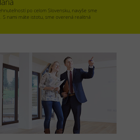
ária
ehnuteľností po celom Slovensku, navyše sme
). S nami máte istotu, sme overená realitná