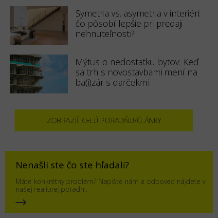
Symetria vs. asymetria v interiéri:
čo pôsobí lepšie pri predaji
nehnuteľnosti?
Mýtus o nedostatku bytov: Keď
sa trh s novostavbami mení na
ba(i)zár s darčekmi
ZOBRAZIŤ CELÚ PORADŇU/ČLÁNKY
Nenašli ste čo ste hľadali?
Máte konkrétny problém? Napíšte nám a odpoveď nájdete v
našej realitnej poradni.