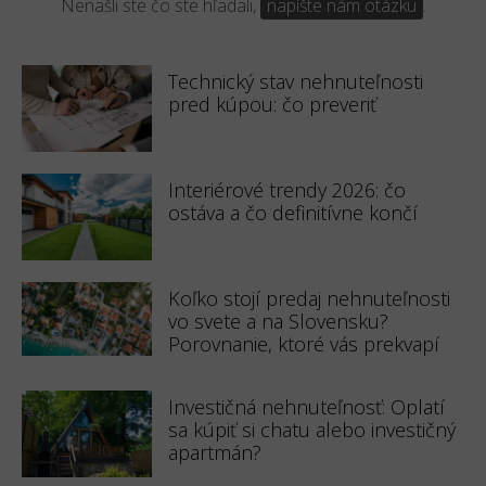
Nenašli ste čo ste hľadali,
napíšte nám otázku
.
Technický stav nehnuteľnosti
pred kúpou: čo preveriť
Interiérové trendy 2026: čo
ostáva a čo definitívne končí
Koľko stojí predaj nehnuteľnosti
vo svete a na Slovensku?
Porovnanie, ktoré vás prekvapí
Investičná nehnuteľnosť: Oplatí
sa kúpiť si chatu alebo investičný
apartmán?