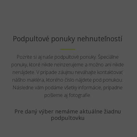
Podpultové ponuky nehnuteľností
Pozrite si aj naše podpultové ponuky. Špeciálne
ponuky, ktoré nikde neinzerujeme a možno ani nikde
nenájdete. V prípade záujmu neváhajte kontaktovať
nášho makléra, ktorého číslo nájdete pod ponukou.
Následne vám podáme všetky informácie, prípadne
pošleme aj fotografie.
Pre daný výber nemáme aktuálne žiadnu
podpultovku