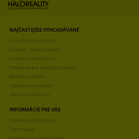
NAJČASTEJŠIE VYHĽADÁVANÉ
O nás/profil spoločnosti
Kontakty - realitný makléri
Ocenenie nehnuteľnosti
Potvrdenie pre dedičské konanie
Realitná poradňa
Hľadáme pre klientov
Výkup nehnuteľností
INFORMÁCIE PRE VÁS
Chcem predať/prenajať
Chcem kúpiť
Referencie - spokojní klienti