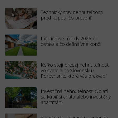
Technický stav nehnuteľnosti
pred kúpou: čo preveriť
Interiérové trendy 2026: čo
ostáva a čo definitívne končí
Koľko stojí predaj nehnuteľnosti
vo svete a na Slovensku?
Porovnanie, ktoré vás prekvapí
Investičná nehnuteľnosť: Oplatí
sa kúpiť si chatu alebo investičný
apartmán?
Symetria vs. asymetria v interiéri: