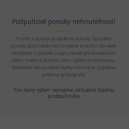
Podpultové ponuky nehnuteľností
Pozrite si aj naše podpultové ponuky. Špeciálne
ponuky, ktoré nikde neinzerujeme a možno ani nikde
nenájdete. V prípade záujmu neváhajte kontaktovať
nášho makléra, ktorého číslo nájdete pod ponukou.
Následne vám podáme všetky informácie, prípadne
pošleme aj fotografie.
Pre daný výber nemáme aktuálne žiadnu
podpultovku