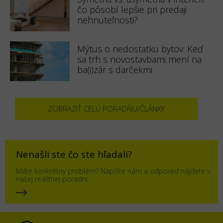
čo pôsobí lepšie pri predaji
nehnuteľnosti?
Mýtus o nedostatku bytov: Keď
sa trh s novostavbami mení na
ba(i)zár s darčekmi
ZOBRAZIŤ CELÚ PORADŇU/ČLÁNKY
Nenašli ste čo ste hľadali?
Máte konkrétny problém? Napíšte nám a odpoveď nájdete v
našej realitnej poradni.