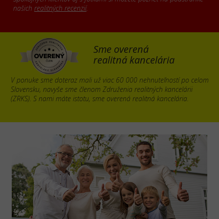
našich
realitných recenzií
.
Sme overená
realitná kancelária
V ponuke sme doteraz mali už viac 60 000 nehnuteľností po celom
Slovensku, navyše sme členom Združenia realitných kancelárii
(ZRKS). S nami máte istotu, sme overená realitná kancelária.