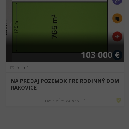
❮
❯
103 000 €
765m²
NA PREDAJ POZEMOK PRE RODINNÝ DOM
RAKOVICE
OVERENÁ NEHNUTEĽNOSŤ