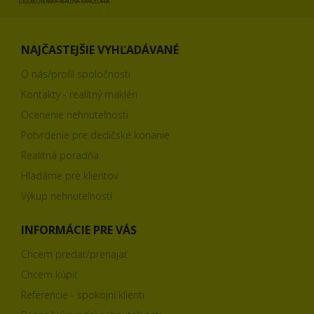
NAJČASTEJŠIE VYHĽADÁVANÉ
O nás/profil spoločnosti
Kontakty - realitný makléri
Ocenenie nehnuteľnosti
Potvrdenie pre dedičské konanie
Realitná poradňa
Hľadáme pre klientov
Výkup nehnuteľností
INFORMÁCIE PRE VÁS
Chcem predať/prenajať
Chcem kúpiť
Referencie - spokojní klienti