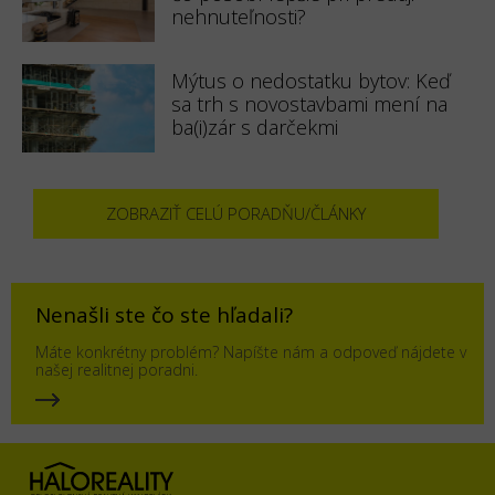
nehnuteľnosti?
Mýtus o nedostatku bytov: Keď
sa trh s novostavbami mení na
ba(i)zár s darčekmi
ZOBRAZIŤ CELÚ PORADŇU/ČLÁNKY
Nenašli ste čo ste hľadali?
Máte konkrétny problém? Napíšte nám a odpoveď nájdete v
našej realitnej poradni.