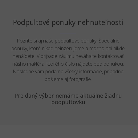
Podpultové ponuky nehnuteľností
Pozrite si aj naše podpultové ponuky. Špeciálne
ponuky, ktoré nikde neinzerujeme a možno ani nikde
nenájdete. V prípade záujmu neváhajte kontaktovať
nášho makléra, ktorého číslo nájdete pod ponukou.
Následne vám podáme všetky informácie, prípadne
pošleme aj fotografie.
Pre daný výber nemáme aktuálne žiadnu
podpultovku