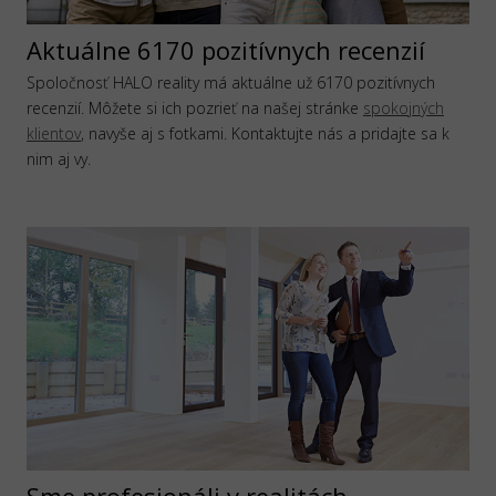
Aktuálne 6170 pozitívnych recenzií
Spoločnosť HALO reality má aktuálne už 6170 pozitívnych
recenzií. Môžete si ich pozrieť na našej stránke
spokojných
klientov
, navyše aj s fotkami. Kontaktujte nás a pridajte sa k
nim aj vy.
Sme profesionáli v realitách