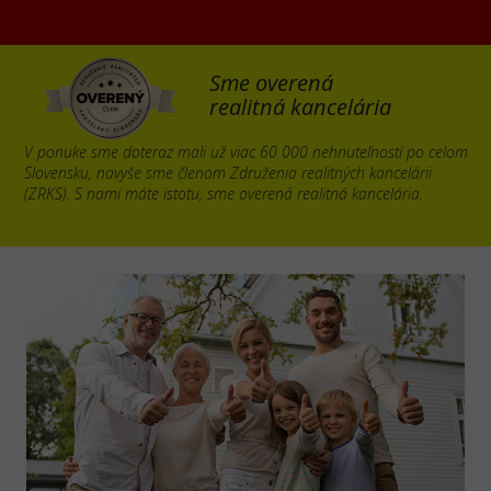
Sme overená
realitná kancelária
V ponuke sme doteraz mali už viac 60 000 nehnuteľností po celom
Slovensku, navyše sme členom Združenia realitných kancelárii
(ZRKS). S nami máte istotu, sme overená realitná kancelária.