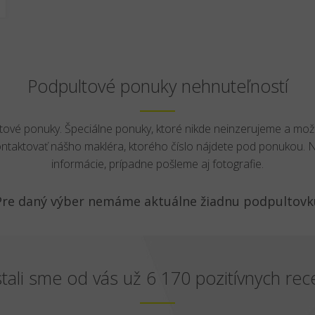
Podpultové ponuky nehnuteľností
ltové ponuky. Špeciálne ponuky, ktoré nikde neinzerujeme a mož
ontaktovať nášho makléra, ktorého číslo nájdete pod ponukou.
informácie, prípadne pošleme aj fotografie.
Pre daný výber nemáme aktuálne žiadnu podpultovk
tali sme od vás už 6 170 pozitívnych rece