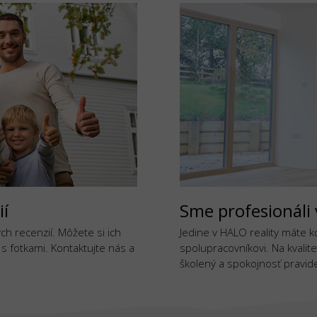
ií
Sme profesionáli 
h recenzií. Môžete si ich
Jedine v HALO reality máte 
j s fotkami. Kontaktujte nás a
spolupracovníkovi. Na kvalite
školený a spokojnosť pravide