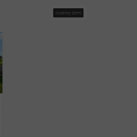
rodinný dom