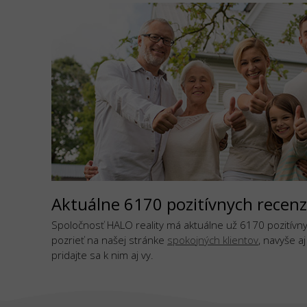
Aktuálne 6170 pozitívnych recenz
Spoločnosť HALO reality má aktuálne už 6170 pozitívnyc
pozrieť na našej stránke
spokojných klientov
, navyše a
pridajte sa k nim aj vy.