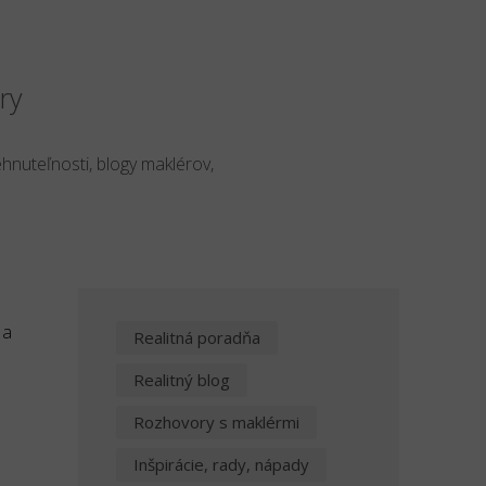
ry
ehnuteľnosti, blogy maklérov,
 a
Realitná poradňa
Realitný blog
Rozhovory s maklérmi
Inšpirácie, rady, nápady