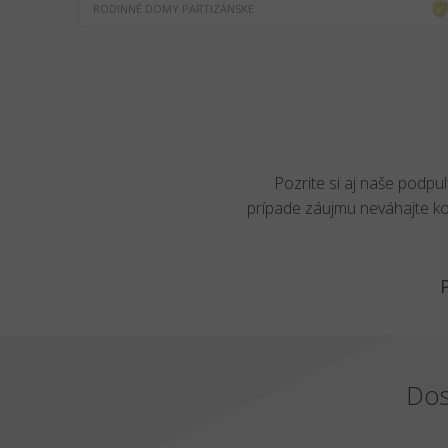
RODINNÉ DOMY PARTIZÁNSKE
Pozrite si aj naše podpu
prípade záujmu neváhajte k
Dos