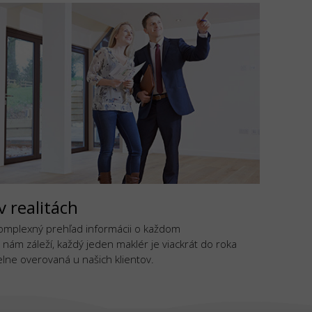
v realitách
komplexný prehľad informácii o každom
 nám záleží, každý jeden maklér je viackrát do roka
lne overovaná u našich klientov.