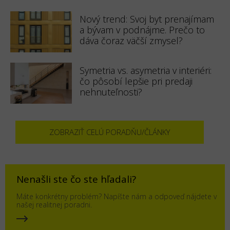
Nový trend: Svoj byt prenajímam
a bývam v podnájme. Prečo to
dáva čoraz väčší zmysel?
Symetria vs. asymetria v interiéri:
čo pôsobí lepšie pri predaji
nehnuteľnosti?
ZOBRAZIŤ CELÚ PORADŇU/ČLÁNKY
Nenašli ste čo ste hľadali?
Máte konkrétny problém? Napíšte nám a odpoveď nájdete v
našej realitnej poradni.