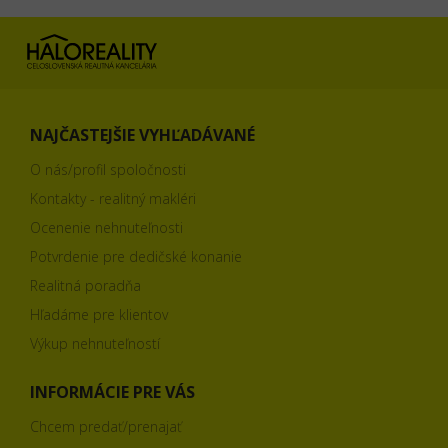
NAJČASTEJŠIE VYHĽADÁVANÉ
O nás/profil spoločnosti
Kontakty - realitný makléri
Ocenenie nehnuteľnosti
Potvrdenie pre dedičské konanie
Realitná poradňa
Hľadáme pre klientov
Výkup nehnuteľností
INFORMÁCIE PRE VÁS
Chcem predať/prenajať