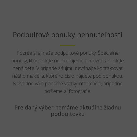
Podpultové ponuky nehnuteľností
Pozrite si aj naše podpultové ponuky. Špeciálne
ponuky, ktoré nikde neinzerujeme a možno ani nikde
nenájdete. V prípade záujmu neváhajte kontaktovať
nášho makléra, ktorého číslo nájdete pod ponukou.
Následne vám podáme všetky informácie, prípadne
pošleme aj fotografie.
Pre daný výber nemáme aktuálne žiadnu
podpultovku