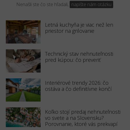
Nenašli ste čo ste hľadali,
napíšte nám otázku
.
Letná kuchyňa je viac než len
priestor na grilovanie
Technický stav nehnuteľnosti
pred kúpou: čo preveriť
Interiérové trendy 2026: čo
ostáva a čo definitívne končí
Koľko stojí predaj nehnuteľnosti
vo svete a na Slovensku?
Porovnanie, ktoré vás prekvapí