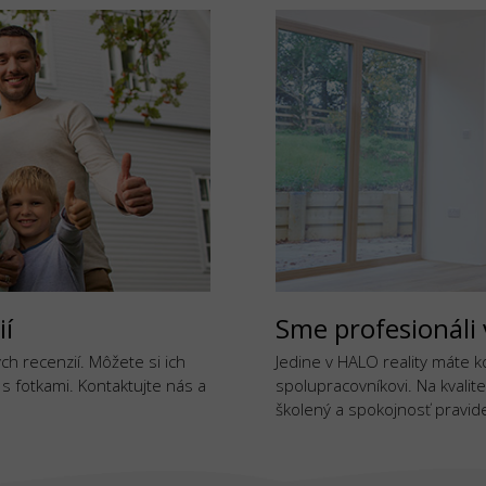
ií
Sme profesionáli 
h recenzií. Môžete si ich
Jedine v HALO reality máte 
j s fotkami. Kontaktujte nás a
spolupracovníkovi. Na kvalite
školený a spokojnosť pravide