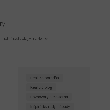
ry
ehnuteľnosti, blogy maklérov,
Realitná poradňa
o
Realitný blog
Rozhovory s maklérmi
Inšpirácie, rady, nápady