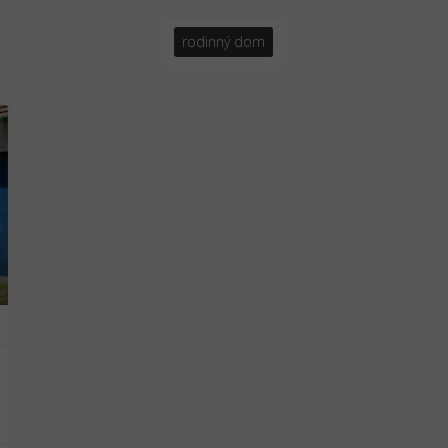
rodinný dom