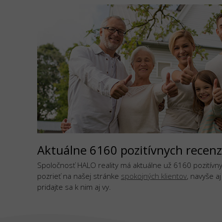
Aktuálne 6160 pozitívnych recenz
Spoločnosť HALO reality má aktuálne už 6160 pozitívnyc
pozrieť na našej stránke
spokojných klientov
, navyše a
pridajte sa k nim aj vy.