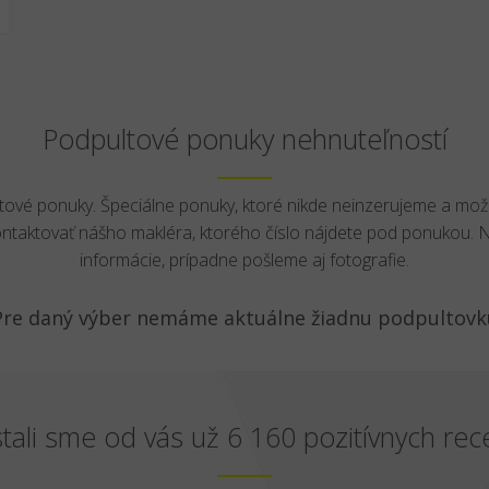
Podpultové ponuky nehnuteľností
ltové ponuky. Špeciálne ponuky, ktoré nikde neinzerujeme a mož
ontaktovať nášho makléra, ktorého číslo nájdete pod ponukou.
informácie, prípadne pošleme aj fotografie.
Pre daný výber nemáme aktuálne žiadnu podpultovk
tali sme od vás už 6 160 pozitívnych rece