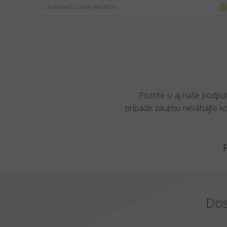
RODINNÉ DOMY JAKUBOV
Pozrite si aj naše podpu
prípade záujmu neváhajte k
Dos