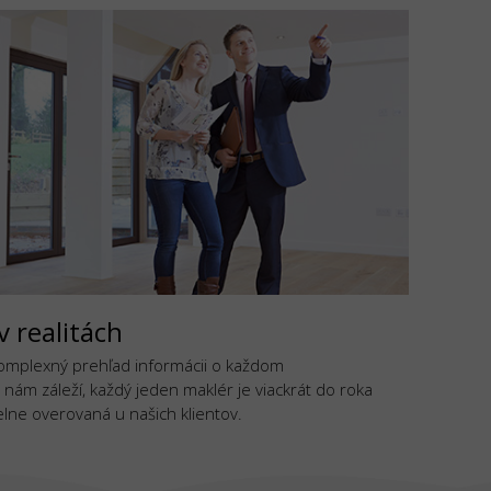
v realitách
komplexný prehľad informácii o každom
 nám záleží, každý jeden maklér je viackrát do roka
lne overovaná u našich klientov.