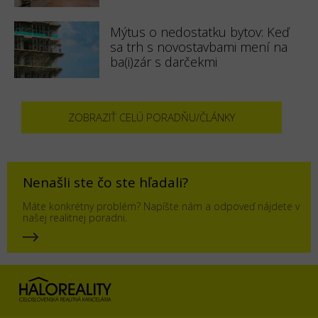
Mýtus o nedostatku bytov: Keď
sa trh s novostavbami mení na
ba(i)zár s darčekmi
ZOBRAZIŤ CELÚ PORADŇU/ČLÁNKY
Nenašli ste čo ste hľadali?
Máte konkrétny problém? Napíšte nám a odpoveď nájdete v
našej realitnej poradni.