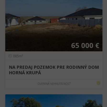
❮
❯
65 000 €
885m²
NA PREDAJ POZEMOK PRE RODINNÝ DOM
HORNÁ KRUPÁ
OVERENÁ NEHNUTEĽNOSŤ