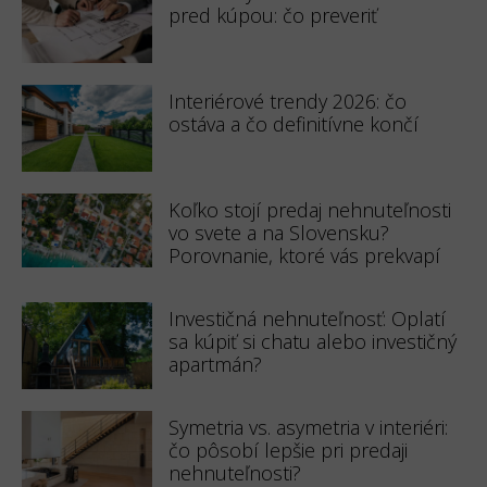
pred kúpou: čo preveriť
Interiérové trendy 2026: čo
ostáva a čo definitívne končí
Koľko stojí predaj nehnuteľnosti
vo svete a na Slovensku?
Porovnanie, ktoré vás prekvapí
Investičná nehnuteľnosť: Oplatí
sa kúpiť si chatu alebo investičný
apartmán?
Symetria vs. asymetria v interiéri:
čo pôsobí lepšie pri predaji
nehnuteľnosti?