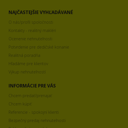
NAJČASTEJŠIE VYHĽADÁVANÉ
O nás/profil spoločnosti
Kontakty - realitný makléri
Ocenenie nehnuteľnosti
Potvrdenie pre dedičské konanie
Realitná poradňa
Hľadáme pre klientov
Výkup nehnuteľností
INFORMÁCIE PRE VÁS
Chcem predať/prenajať
Chcem kúpiť
Referencie - spokojní klienti
Bezpečný predaj nehnuteľnosti