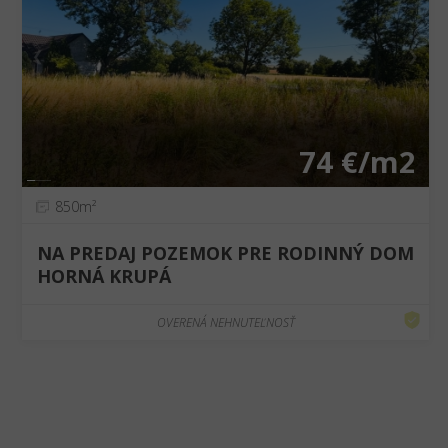
❮
❯
74 €/m2
850m²
NA PREDAJ POZEMOK PRE RODINNÝ DOM
HORNÁ KRUPÁ
OVERENÁ NEHNUTEĽNOSŤ