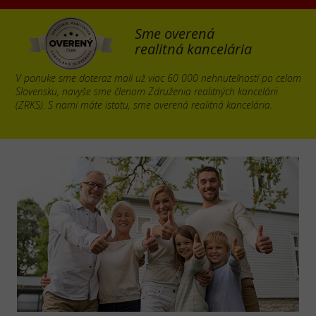
Sme overená
realitná kancelária
V ponuke sme doteraz mali už viac 60 000 nehnuteľností po celom
Slovensku, navyše sme členom Združenia realitných kancelárii
(ZRKS). S nami máte istotu, sme overená realitná kancelária.