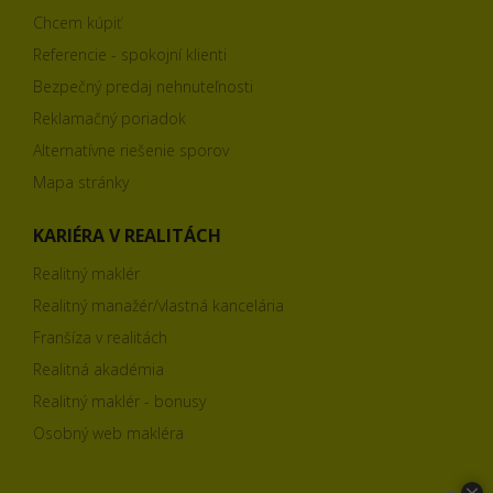
Chcem kúpiť
Referencie - spokojní klienti
Bezpečný predaj nehnuteľnosti
Reklamačný poriadok
Alternatívne riešenie sporov
Mapa stránky
KARIÉRA V REALITÁCH
Realitný maklér
Realitný manažér/vlastná kancelária
Franšíza v realitách
Realitná akadémia
Realitný maklér - bonusy
Osobný web makléra