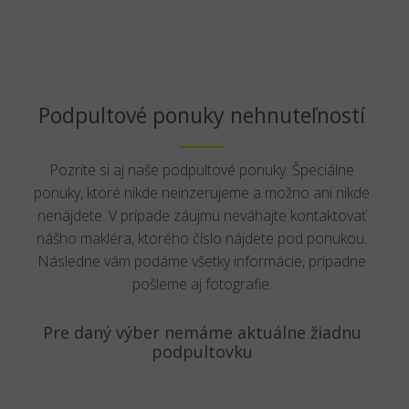
Podpultové ponuky nehnuteľností
Pozrite si aj naše podpultové ponuky. Špeciálne
ponuky, ktoré nikde neinzerujeme a možno ani nikde
nenájdete. V prípade záujmu neváhajte kontaktovať
nášho makléra, ktorého číslo nájdete pod ponukou.
Následne vám podáme všetky informácie, prípadne
pošleme aj fotografie.
Pre daný výber nemáme aktuálne žiadnu
podpultovku