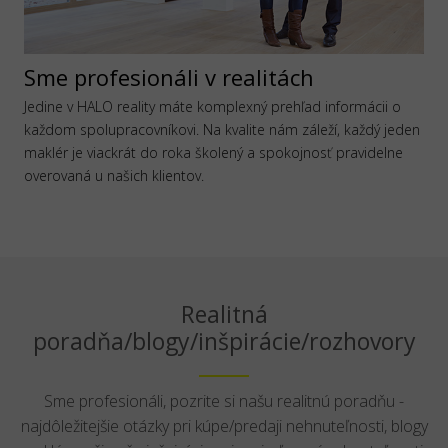
Sme profesionáli v realitách
Jedine v HALO reality máte komplexný prehľad informácii o
každom spolupracovníkovi. Na kvalite nám záleží, každý jeden
maklér je viackrát do roka školený a spokojnosť pravidelne
overovaná u našich klientov.
Realitná
poradňa/blogy/inšpirácie/rozhovory
Sme profesionáli, pozrite si našu realitnú poradňu -
najdôležitejšie otázky pri kúpe/predaji nehnuteľnosti, blogy