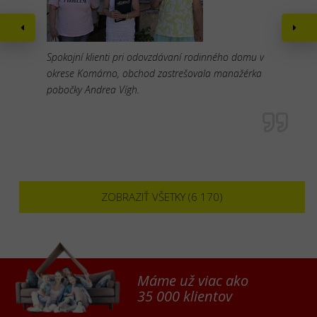
Spokojní klienti pri odovzdávaní rodinného domu v
okrese Komárno, obchod zastrešovala manažérka
pobočky Andrea Vígh.
ZOBRAZIŤ VŠETKY (6 170)
Máme už viac ako
35 000 klientov