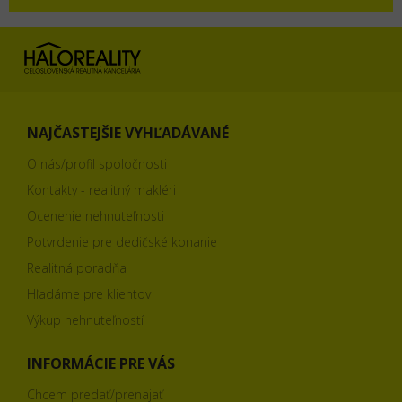
NAJČASTEJŠIE VYHĽADÁVANÉ
O nás/profil spoločnosti
Kontakty - realitný makléri
Ocenenie nehnuteľnosti
Potvrdenie pre dedičské konanie
Realitná poradňa
Hľadáme pre klientov
Výkup nehnuteľností
INFORMÁCIE PRE VÁS
Chcem predať/prenajať