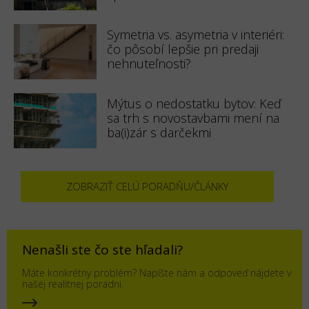
Symetria vs. asymetria v interiéri:
čo pôsobí lepšie pri predaji
nehnuteľnosti?
Mýtus o nedostatku bytov: Keď
sa trh s novostavbami mení na
ba(i)zár s darčekmi
ZOBRAZIŤ CELÚ PORADŇU/ČLÁNKY
Nenašli ste čo ste hľadali?
Máte konkrétny problém? Napíšte nám a odpoveď nájdete v
našej realitnej poradni.