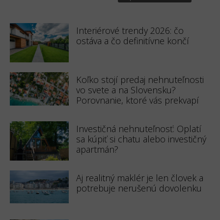
Interiérové trendy 2026: čo
ostáva a čo definitívne končí
Koľko stojí predaj nehnuteľnosti
vo svete a na Slovensku?
Porovnanie, ktoré vás prekvapí
Investičná nehnuteľnosť: Oplatí
sa kúpiť si chatu alebo investičný
apartmán?
Aj realitný maklér je len človek a
potrebuje nerušenú dovolenku