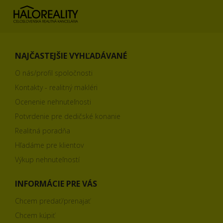
NAJČASTEJŠIE VYHĽADÁVANÉ
O nás/profil spoločnosti
Kontakty - realitný makléri
Ocenenie nehnuteľnosti
Potvrdenie pre dedičské konanie
Realitná poradňa
Hľadáme pre klientov
Výkup nehnuteľností
INFORMÁCIE PRE VÁS
Chcem predať/prenajať
Chcem kúpiť