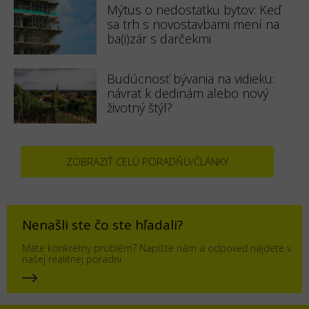
Mýtus o nedostatku bytov: Keď
sa trh s novostavbami mení na
ba(i)zár s darčekmi
Budúcnosť bývania na vidieku:
návrat k dedinám alebo nový
životný štýl?
ZOBRAZIŤ CELÚ PORADŇU/ČLÁNKY
Nenašli ste čo ste hľadali?
Máte konkrétny problém? Napíšte nám a odpoveď nájdete v
našej realitnej poradni.