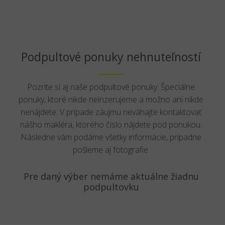
Podpultové ponuky nehnuteľností
Pozrite si aj naše podpultové ponuky. Špeciálne
ponuky, ktoré nikde neinzerujeme a možno ani nikde
nenájdete. V prípade záujmu neváhajte kontaktovať
nášho makléra, ktorého číslo nájdete pod ponukou.
Následne vám podáme všetky informácie, prípadne
pošleme aj fotografie.
Pre daný výber nemáme aktuálne žiadnu
podpultovku