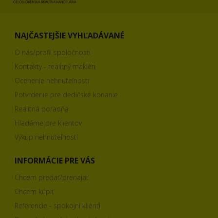
NAJČASTEJŠIE VYHĽADÁVANÉ
O nás/profil spoločnosti
Kontakty - realitný makléri
Ocenenie nehnuteľnosti
Potvrdenie pre dedičské konanie
Realitná poradňa
Hľadáme pre klientov
Výkup nehnuteľností
INFORMÁCIE PRE VÁS
Chcem predať/prenajať
Chcem kúpiť
Referencie - spokojní klienti