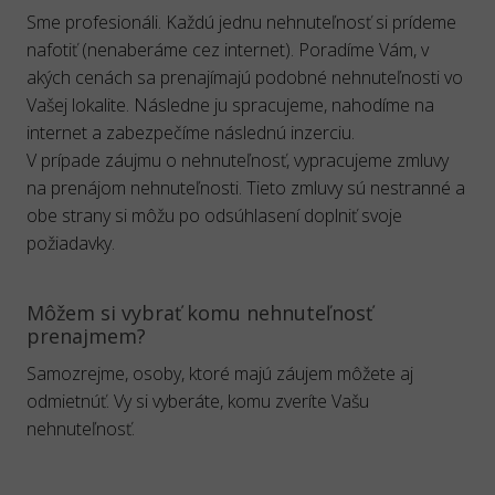
Sme profesionáli. Každú jednu nehnuteľnosť si prídeme
nafotiť (nenaberáme cez internet). Poradíme Vám, v
akých cenách sa prenajímajú podobné nehnuteľnosti vo
Vašej lokalite. Následne ju spracujeme, nahodíme na
internet a zabezpečíme následnú inzerciu.
V prípade záujmu o nehnuteľnosť, vypracujeme zmluvy
na prenájom nehnuteľnosti. Tieto zmluvy sú nestranné a
obe strany si môžu po odsúhlasení doplniť svoje
požiadavky.
Môžem si vybrať komu nehnuteľnosť
prenajmem?
Samozrejme, osoby, ktoré majú záujem môžete aj
odmietnúť. Vy si vyberáte, komu zveríte Vašu
nehnuteľnosť.