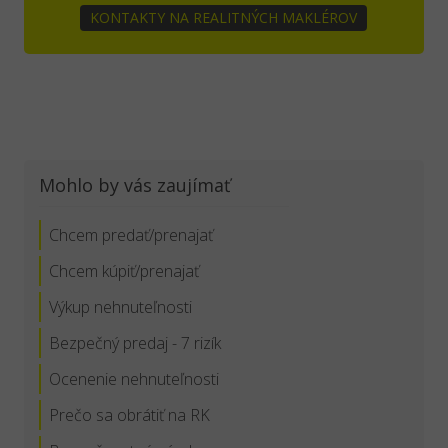
KONTAKTY NA REALITNÝCH MAKLÉROV
Mohlo by vás zaujímať
Chcem predať/prenajať
Chcem kúpiť/prenajať
Výkup nehnuteľnosti
Bezpečný predaj - 7 rizík
Ocenenie nehnuteľnosti
Prečo sa obrátiť na RK