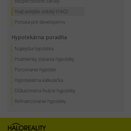
Bezpečnostné záruky
Najčastejšie otázky (FAQ)
Ponuka pre developerov
Hypotekárna poradňa
Najlepšia hypotéka
Podmienky získania hypotéky
Porovnanie hypoték
Hypotekárna kalkulačka
Dĺžka/zmena fixácie hypotéky
Refinancovanie hypotéky