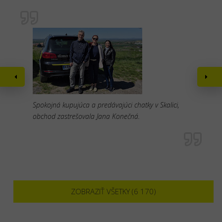
Spokojná kupujúca a predávajúci chatky v Skalici,
obchod zastrešovala Jana Konečná.
ZOBRAZIŤ VŠETKY (6 170)