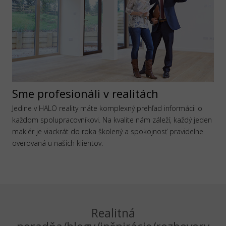
Sme profesionáli v realitách
Jedine v HALO reality máte komplexný prehľad informácii o
každom spolupracovníkovi. Na kvalite nám záleží, každý jeden
maklér je viackrát do roka školený a spokojnosť pravidelne
overovaná u našich klientov.
Realitná