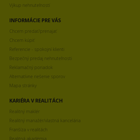
Výkup nehnuteľností
INFORMÁCIE PRE VÁS
Chcem predať/prenajať
Chcem kúpiť
Referencie - spokojní klienti
Bezpečný predaj nehnuteľnosti
Reklamačný poriadok
Alternatívne riešenie sporov
Mapa stránky
KARIÉRA V REALITÁCH
Realitný maklér
Realitný manažér/vlastná kancelária
Franšíza v realitách
Realitná akadémia