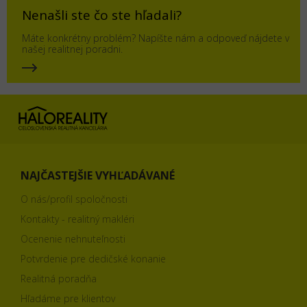
Nenašli ste čo ste hľadali?
Máte konkrétny problém? Napíšte nám a odpoveď nájdete v
našej realitnej poradni.
NAJČASTEJŠIE VYHĽADÁVANÉ
O nás/profil spoločnosti
Kontakty - realitný makléri
Ocenenie nehnuteľnosti
Potvrdenie pre dedičské konanie
Realitná poradňa
Hľadáme pre klientov