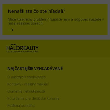
Nenašli ste čo ste hľadali?
Máte konkrétny problém? Napíšte nám a odpoveď nájdete v
našej realitnej poradni.
NAJČASTEJŠIE VYHĽADÁVANÉ
O nás/profil spoločnosti
Kontakty - realitný makléri
Ocenenie nehnuteľnosti
Potvrdenie pre dedičské konanie
Realitná poradňa