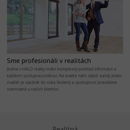
Sme profesionáli v realitách
Jedine v HALO reality máte komplexný prehľad informácii o
každom spolupracovníkovi. Na kvalite nám záleží, každý jeden
maklér je viackrát do roka školený a spokojnosť pravidelne
overovaná u našich klientov.
Realitná