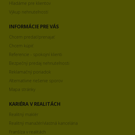
Hľadáme pre klientov
Výkup nehnuteľností
INFORMÁCIE PRE VÁS
Chcem predať/prenajať
Chcem kúpiť
Referencie - spokojní klienti
Bezpečný predaj nehnuteľnosti
Reklamačný poriadok
Alternatívne riešenie sporov
Mapa stránky
KARIÉRA V REALITÁCH
Realitný maklér
Realitný manažér/vlastná kancelária
Franšíza v realitách