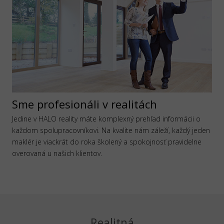
Sme profesionáli v realitách
Jedine v HALO reality máte komplexný prehľad informácii o
každom spolupracovníkovi. Na kvalite nám záleží, každý jeden
maklér je viackrát do roka školený a spokojnosť pravidelne
overovaná u našich klientov.
Realitná