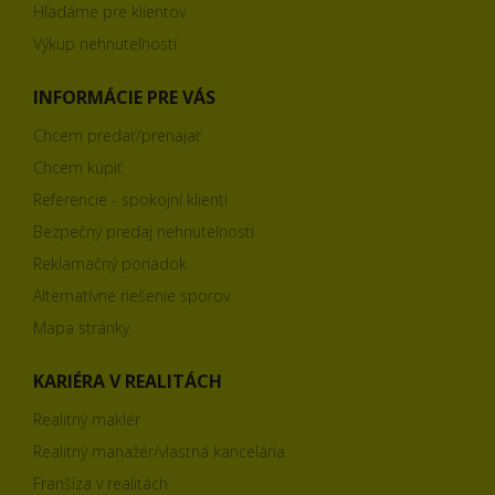
Hľadáme pre klientov
Výkup nehnuteľností
INFORMÁCIE PRE VÁS
Chcem predať/prenajať
Chcem kúpiť
Referencie - spokojní klienti
Bezpečný predaj nehnuteľnosti
Reklamačný poriadok
Alternatívne riešenie sporov
Mapa stránky
KARIÉRA V REALITÁCH
Realitný maklér
Realitný manažér/vlastná kancelária
Franšíza v realitách