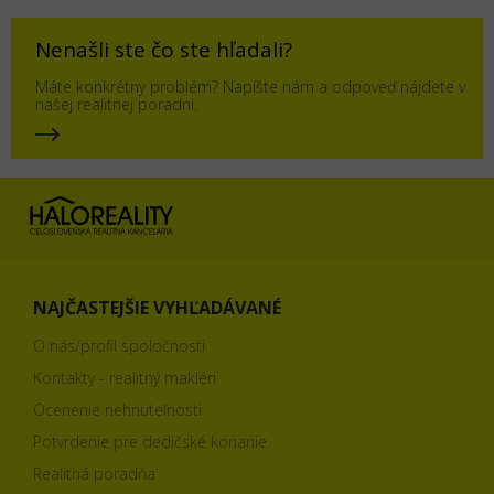
Nenašli ste čo ste hľadali?
Máte konkrétny problém? Napíšte nám a odpoveď nájdete v
našej realitnej poradni.
NAJČASTEJŠIE VYHĽADÁVANÉ
O nás/profil spoločnosti
Kontakty - realitný makléri
Ocenenie nehnuteľnosti
Potvrdenie pre dedičské konanie
Realitná poradňa