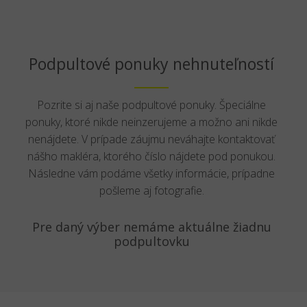
Podpultové ponuky nehnuteľností
Pozrite si aj naše podpultové ponuky. Špeciálne
ponuky, ktoré nikde neinzerujeme a možno ani nikde
nenájdete. V prípade záujmu neváhajte kontaktovať
nášho makléra, ktorého číslo nájdete pod ponukou.
Následne vám podáme všetky informácie, prípadne
pošleme aj fotografie.
Pre daný výber nemáme aktuálne žiadnu
podpultovku