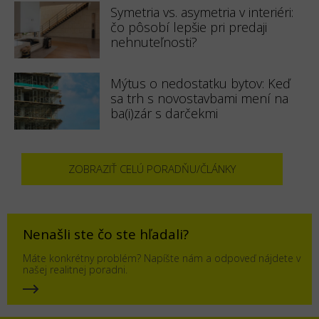
Symetria vs. asymetria v interiéri:
čo pôsobí lepšie pri predaji
nehnuteľnosti?
Mýtus o nedostatku bytov: Keď
sa trh s novostavbami mení na
ba(i)zár s darčekmi
ZOBRAZIŤ CELÚ PORADŇU/ČLÁNKY
Nenašli ste čo ste hľadali?
Máte konkrétny problém? Napíšte nám a odpoveď nájdete v
našej realitnej poradni.