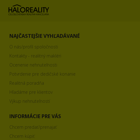
NAJČASTEJŠIE VYHĽADÁVANÉ
O nás/profil spoločnosti
Kontakty - realitný makléri
Ocenenie nehnuteľnosti
Potvrdenie pre dedičské konanie
Realitná poradňa
Hľadáme pre klientov
Výkup nehnuteľností
INFORMÁCIE PRE VÁS
Chcem predať/prenajať
Chcem kúpiť