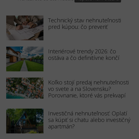
Technický stav nehnuteľnosti
pred kúpou: čo preveriť
Interiérové trendy 2026: čo
ostáva a čo definitívne končí
Koľko stojí predaj nehnuteľnosti
vo svete a na Slovensku?
Porovnanie, ktoré vás prekvapí
Investičná nehnuteľnosť: Oplatí
sa kúpiť si chatu alebo investičný
apartmán?