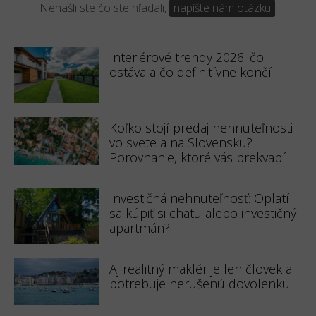
Nenašli ste čo ste hľadali,
napíšte nám otázku
.
Interiérové trendy 2026: čo
ostáva a čo definitívne končí
Koľko stojí predaj nehnuteľnosti
vo svete a na Slovensku?
Porovnanie, ktoré vás prekvapí
Investičná nehnuteľnosť: Oplatí
sa kúpiť si chatu alebo investičný
apartmán?
Aj realitný maklér je len človek a
potrebuje nerušenú dovolenku