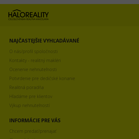
NAJČASTEJŠIE VYHĽADÁVANÉ
O nás/profil spoločnosti
Kontakty - realitný makléri
Ocenenie nehnuteľnosti
Potvrdenie pre dedičské konanie
Realitná poradňa
Hľadáme pre klientov
Výkup nehnuteľností
INFORMÁCIE PRE VÁS
Chcem predať/prenajať