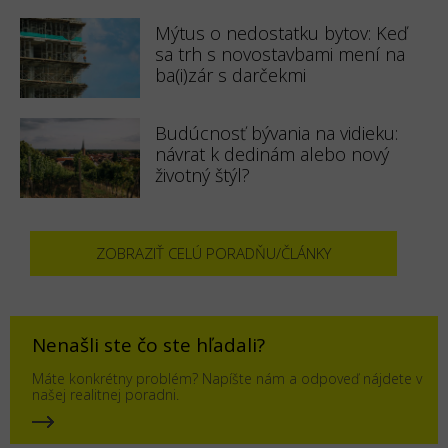
Mýtus o nedostatku bytov: Keď
sa trh s novostavbami mení na
ba(i)zár s darčekmi
Budúcnosť bývania na vidieku:
návrat k dedinám alebo nový
životný štýl?
ZOBRAZIŤ CELÚ PORADŇU/ČLÁNKY
Nenašli ste čo ste hľadali?
Máte konkrétny problém? Napíšte nám a odpoveď nájdete v
našej realitnej poradni.