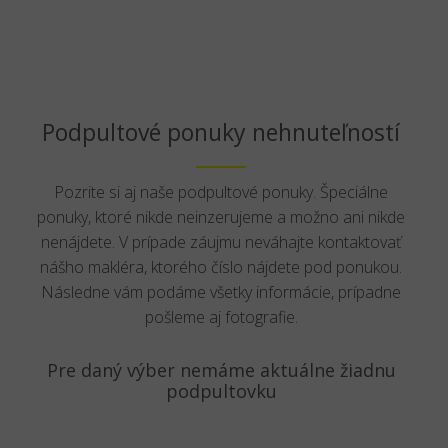
Podpultové ponuky nehnuteľností
Pozrite si aj naše podpultové ponuky. Špeciálne
ponuky, ktoré nikde neinzerujeme a možno ani nikde
nenájdete. V prípade záujmu neváhajte kontaktovať
nášho makléra, ktorého číslo nájdete pod ponukou.
Následne vám podáme všetky informácie, prípadne
pošleme aj fotografie.
Pre daný výber nemáme aktuálne žiadnu
podpultovku