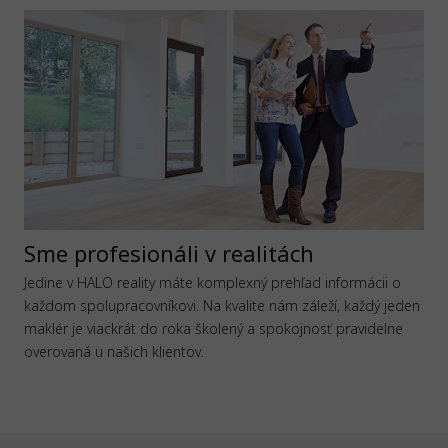
Sme profesionáli v realitách
Jedine v HALO reality máte komplexný prehľad informácii o
každom spolupracovníkovi. Na kvalite nám záleží, každý jeden
maklér je viackrát do roka školený a spokojnosť pravidelne
overovaná u našich klientov.