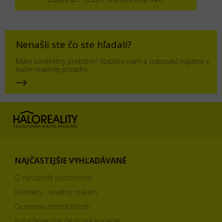
Nenašli ste čo ste hľadali?
Máte konkrétny problém? Napíšte nám a odpoveď nájdete v
našej realitnej poradni.
NAJČASTEJŠIE VYHĽADÁVANÉ
O nás/profil spoločnosti
Kontakty - realitný makléri
Ocenenie nehnuteľnosti
Potvrdenie pre dedičské konanie