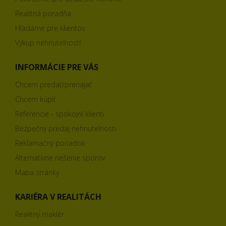
Realitná poradňa
Hľadáme pre klientov
Výkup nehnuteľností
INFORMÁCIE PRE VÁS
Chcem predať/prenajať
Chcem kúpiť
Referencie - spokojní klienti
Bezpečný predaj nehnuteľnosti
Reklamačný poriadok
Alternatívne riešenie sporov
Mapa stránky
KARIÉRA V REALITÁCH
Realitný maklér