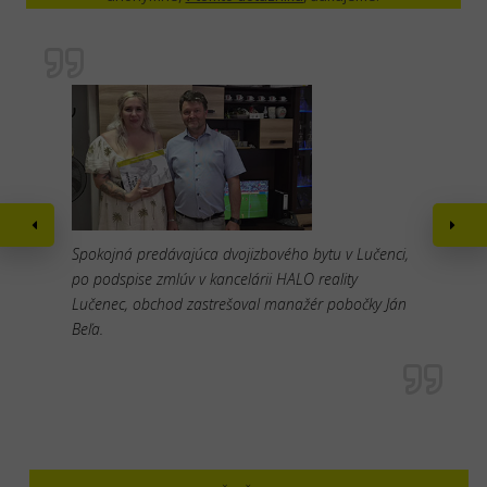
Spokojná predávajúca dvojizbového bytu v Lučenci,
po podspise zmlúv v kancelárii HALO reality
Lučenec, obchod zastrešoval manažér pobočky Ján
Beľa.