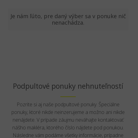
Je nám ľúto, pre daný výber sa v ponuke nič
nenachádza.
Podpultové ponuky nehnuteľností
Pozrite si aj naše podpultové ponuky. Špeciálne
ponuky, ktoré nikde neinzerujeme a možno ani nikde
nenájdete. V prípade záujmu neváhajte kontaktovať
nášho makléra, ktorého číslo nájdete pod ponukou.
Následne vám podáme všetky informácie, prípadne