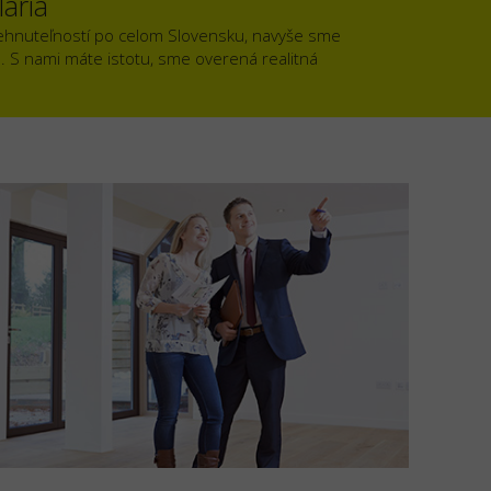
ária
ehnuteľností po celom Slovensku, navyše sme
). S nami máte istotu, sme overená realitná