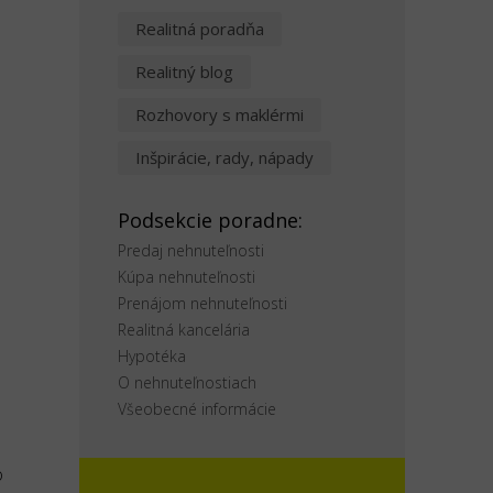
Realitná poradňa
o
Realitný blog
Rozhovory s maklérmi
Inšpirácie, rady, nápady
Podsekcie poradne:
Predaj nehnuteľnosti
Kúpa nehnuteľnosti
Prenájom nehnuteľnosti
Realitná kancelária
Hypotéka
O nehnuteľnostiach
Všeobecné informácie
o