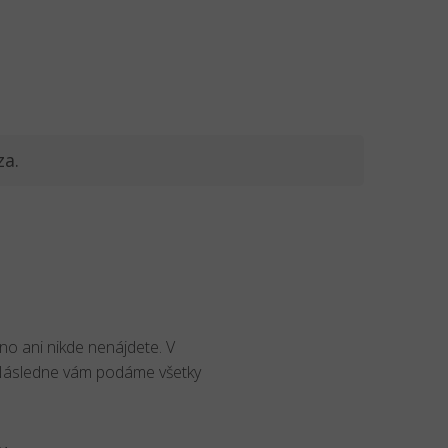
za.
no ani nikde nenájdete. V
 Následne vám podáme všetky