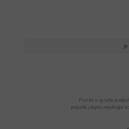
Je
Pozrite si aj naše podpu
prípade záujmu neváhajte k