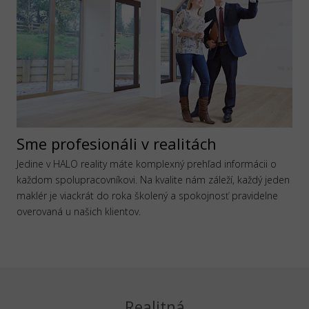
Sme profesionáli v realitách
Jedine v HALO reality máte komplexný prehľad informácii o
každom spolupracovníkovi. Na kvalite nám záleží, každý jeden
maklér je viackrát do roka školený a spokojnosť pravidelne
overovaná u našich klientov.
Realitná