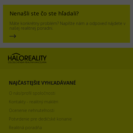
Nenašli ste čo ste hľadali?
Máte konkrétny problém? Napíšte nám a odpoveď nájdete v
našej realitnej poradni.
NAJČASTEJŠIE VYHĽADÁVANÉ
O nás/profil spoločnosti
Kontakty - realitný makléri
Ocenenie nehnuteľnosti
Potvrdenie pre dedičské konanie
Realitná poradňa