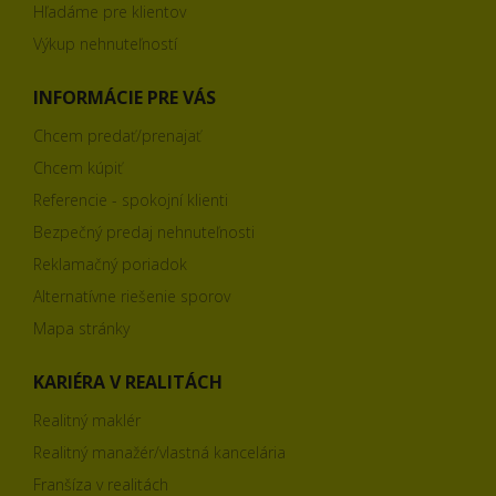
Hľadáme pre klientov
Výkup nehnuteľností
INFORMÁCIE PRE VÁS
Chcem predať/prenajať
Chcem kúpiť
Referencie - spokojní klienti
Bezpečný predaj nehnuteľnosti
Reklamačný poriadok
Alternatívne riešenie sporov
Mapa stránky
KARIÉRA V REALITÁCH
Realitný maklér
Realitný manažér/vlastná kancelária
Franšíza v realitách