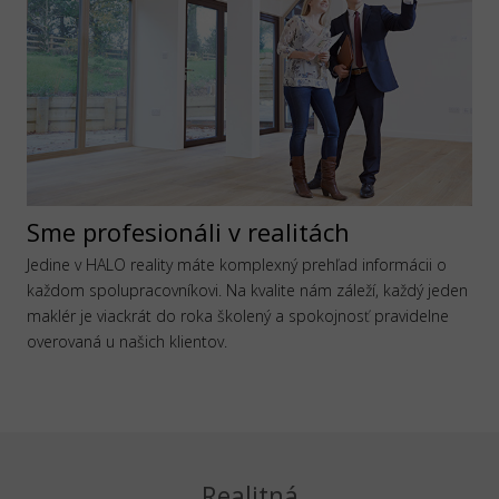
Sme profesionáli v realitách
Jedine v HALO reality máte komplexný prehľad informácii o
každom spolupracovníkovi. Na kvalite nám záleží, každý jeden
maklér je viackrát do roka školený a spokojnosť pravidelne
overovaná u našich klientov.
Realitná