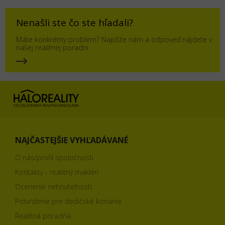
Nenašli ste čo ste hľadali?
Máte konkrétny problém? Napíšte nám a odpoveď nájdete v
našej realitnej poradni.
NAJČASTEJŠIE VYHĽADÁVANÉ
O nás/profil spoločnosti
Kontakty - realitný makléri
Ocenenie nehnuteľnosti
Potvrdenie pre dedičské konanie
Realitná poradňa