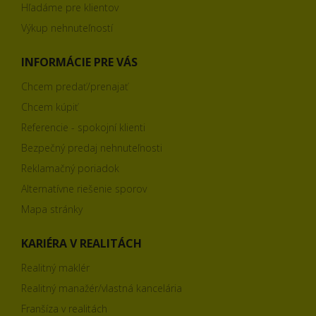
Hľadáme pre klientov
Výkup nehnuteľností
INFORMÁCIE PRE VÁS
Chcem predať/prenajať
Chcem kúpiť
Referencie - spokojní klienti
Bezpečný predaj nehnuteľnosti
Reklamačný poriadok
Alternatívne riešenie sporov
Mapa stránky
KARIÉRA V REALITÁCH
Realitný maklér
Realitný manažér/vlastná kancelária
Franšíza v realitách