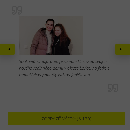
Spokojná kupujúca pri preberaní kľúčov od svojho
nového rodinného domu v okrese Levice, na fotke s
manažérkou pobočky Juditou Janíčkovou.
ZOBRAZIŤ VŠETKY (6 170)