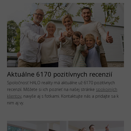
Aktuálne 6170 pozitívnych recenzií
Spoločnosť HALO reality má aktuálne už 6170 pozitívnych
recenzií. Môžete si ich pozrieť na našej stránke
spokojných
klientov
, navyše aj s fotkami. Kontaktujte nás a pridajte sa k
nim aj vy.