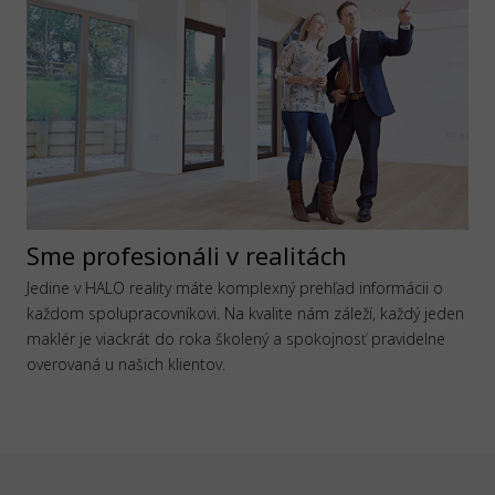
Sme profesionáli v realitách
Jedine v HALO reality máte komplexný prehľad informácii o
každom spolupracovníkovi. Na kvalite nám záleží, každý jeden
maklér je viackrát do roka školený a spokojnosť pravidelne
overovaná u našich klientov.