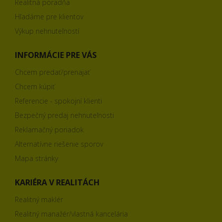
Realitná poradňa
Hľadáme pre klientov
Výkup nehnuteľností
INFORMÁCIE PRE VÁS
Chcem predať/prenajať
Chcem kúpiť
Referencie - spokojní klienti
Bezpečný predaj nehnuteľnosti
Reklamačný poriadok
Alternatívne riešenie sporov
Mapa stránky
KARIÉRA V REALITÁCH
Realitný maklér
Realitný manažér/vlastná kancelária