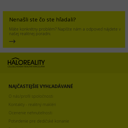
Nenašli ste čo ste hľadali?
Máte konkrétny problém? Napíšte nám a odpoveď nájdete v
našej realitnej poradni.
NAJČASTEJŠIE VYHĽADÁVANÉ
O nás/profil spoločnosti
Kontakty - realitný makléri
Ocenenie nehnuteľnosti
Potvrdenie pre dedičské konanie