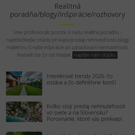
Realitná
poradňa/blogy/inšpirácie/rozhovory
Sme profesionáli, pozrite si našu realitnú poradňu -
najdôležitejšie otázky pri kúpe/predaji nehnuteľnosti, blogy
maklérov, či naše inšpirácie pri zariaďovaní nehnuteľnosti.
Nenašli ste čo ste hľadali,
napíšte nám otázku
.
Interiérové trendy 2026: čo
ostáva a čo definitívne končí
Koľko stojí predaj nehnuteľnosti
vo svete a na Slovensku?
Porovnanie, ktoré vás prekvapí