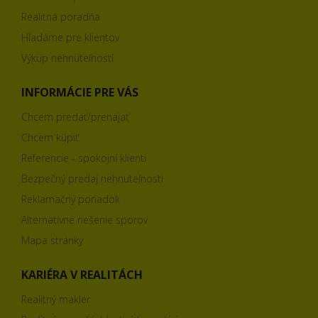
Realitná poradňa
Hľadáme pre klientov
Výkup nehnuteľností
INFORMÁCIE PRE VÁS
Chcem predať/prenajať
Chcem kúpiť
Referencie - spokojní klienti
Bezpečný predaj nehnuteľnosti
Reklamačný poriadok
Alternatívne riešenie sporov
Mapa stránky
KARIÉRA V REALITÁCH
Realitný maklér