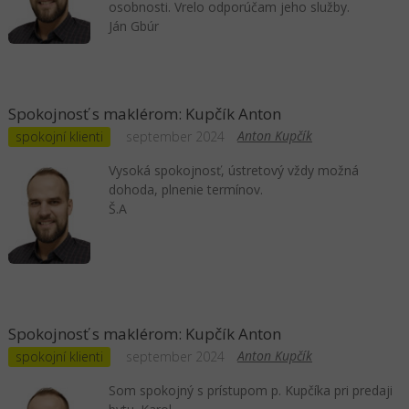
osobnosti. Vrelo odporúčam jeho služby.
Ján Gbúr
Spokojnosť s maklérom: Kupčík Anton
Anton Kupčík
spokojní klienti
september 2024
Vysoká spokojnosť, ústretový vždy možná
dohoda, plnenie termínov.
Š.A
Spokojnosť s maklérom: Kupčík Anton
Anton Kupčík
spokojní klienti
september 2024
Som spokojný s prístupom p. Kupčíka pri predaji