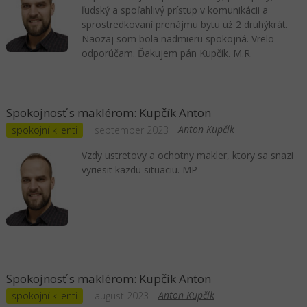
ľudský a spoľahlivý prístup v komunikácii a
sprostredkovaní prenájmu bytu uż 2 druhýkrát.
Naozaj som bola nadmieru spokojná. Vrelo
odporúčam. Ďakujem pán Kupčík. M.R.
Spokojnosť s maklérom: Kupčík Anton
Anton Kupčík
spokojní klienti
september 2023
Vzdy ustretovy a ochotny makler, ktory sa snazi
vyriesit kazdu situaciu. MP
Spokojnosť s maklérom: Kupčík Anton
Anton Kupčík
spokojní klienti
august 2023