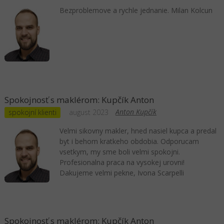
Bezproblemove a rychle jednanie. Milan Kolcun
Spokojnosť s maklérom: Kupčík Anton
Anton Kupčík
spokojní klienti
august 2023
Velmi sikovny makler, hned nasiel kupca a predal
byt i behom kratkeho obdobia. Odporucam
vsetkym, my sme boli velmi spokojni.
Profesionalna praca na vysokej urovni!
Dakujeme velmi pekne, Ivona Scarpelli
Spokojnosť s maklérom: Kupčík Anton