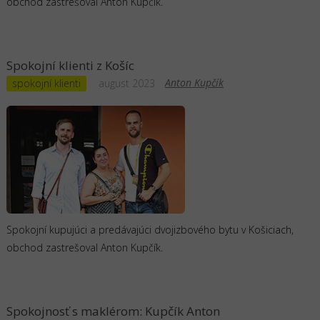
obchod zastrešoval Anton Kupčík.
Spokojní klienti z Košíc
Anton Kupčík
spokojní klienti
august 2023
Spokojní kupujúci a predávajúci dvojizbového bytu v Košiciach,
obchod zastrešoval Anton Kupčík.
Spokojnosť s maklérom: Kupčík Anton