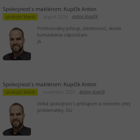
Spokojnosť s maklérom: Kupčík Anton
Anton Kupčík
spokojní klienti
august 2024
Profesionálny prístup, ústretovosť, skvelá
komunikácia odporúčam.
JA
Spokojnosť s maklérom: Kupčík Anton
Anton Kupčík
spokojní klienti
november 2023
Veľká spokojnosť s prístupom a riešením celej
problematiky. DU