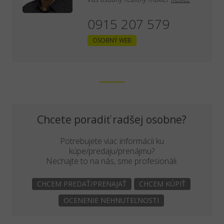
0915 207 579
OSOBNÝ WEB
Chcete poradiť radšej osobne?
Potrebujete viac informácii ku
kúpe/predaju/prenájmu?
Nechajte to na nás, sme profesionáli.
CHCEM PREDAŤ/PRENAJAŤ
CHCEM KÚPIŤ
OCENENIE NEHNUTEĽNOSTI