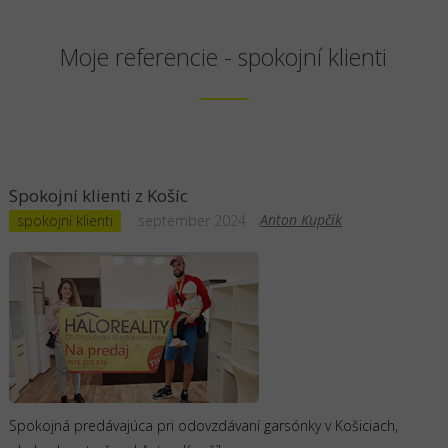
Moje referencie - spokojní klienti
Spokojní klienti z Košíc
Anton Kupčík
spokojní klienti
september 2024
Spokojná predávajúca pri odovzdávaní garsónky v Košiciach,