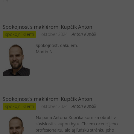
TH
Spokojnosť s maklérom: Kupčík Anton
Anton Kupčík
spokojní klienti
október 2024
Spokojnost, dakujem.
Martin N.
Spokojnosť s maklérom: Kupčík Anton
Anton Kupčík
spokojní klienti
október 2024
Na pána Antona Kupčíka som sa obrátil v
súvislosti s kúpou bytu. Chcem oceniť jeho
profesionalitu, ale aj ľudskú stránku jeho