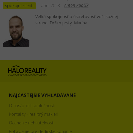
Anton Kupčík
spokojní klienti
apríl 2023
Veľká spokojnosť a ústretovosť voči každej
strane. Držím prsty. Marína
NAJČASTEJŠIE VYHĽADÁVANÉ
O nás/profil spoločnosti
Kontakty - realitný makléri
Ocenenie nehnuteľnosti
Potvrdenie pre dedičské konanie