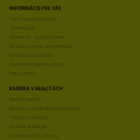
INFORMÁCIE PRE VÁS
Chcem predať/prenajať
Chcem kúpiť
Referencie - spokojní klienti
Bezpečný predaj nehnuteľnosti
Reklamačný poriadok
Alternatívne riešenie sporov
Mapa stránky
KARIÉRA V REALITÁCH
Realitný maklér
Realitný manažér/vlastná kancelária
Franšíza v realitách
Realitná akadémia
Realitný maklér - bonusy