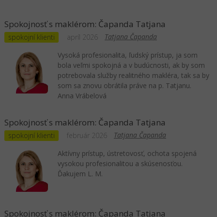
Spokojnosť s maklérom: Čapanda Tatjana
Tatjana Čapanda
spokojní klienti
apríl 2026
Vysoká profesionalita, ľudský prístup, ja som
bola veľmi spokojná a v budúcnosti, ak by som
potrebovala služby realitného makléra, tak sa by
som sa znovu obrátila práve na p. Tatjanu.
Anna Vrábelová
Spokojnosť s maklérom: Čapanda Tatjana
Tatjana Čapanda
spokojní klienti
február 2026
Aktívny prístup, ústretovosť, ochota spojená
vysokou profesionalitou a skúsenosťou.
Ďakujem L. M.
Spokojnosť s maklérom: Čapanda Tatjana