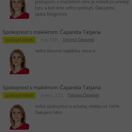
prístupom, s manželom sme ju oslovili pri predaji
bytu a boli sme veľmi spokojní. Ďakujeme
Janka Šteigerová
Spokojnosť s maklérom: Čapanda Tatjana
Tatjana Čapanda
spokojní klienti
máj 2025
Veľmi šikovná maklérka. Irena K.
Spokojnosť s maklérom: Čapanda Tatjana
Tatjana Čapanda
spokojní klienti
marec 2025
Veľká spokojnosť a ochota, všetko na 100%.
Ďakujem Miro