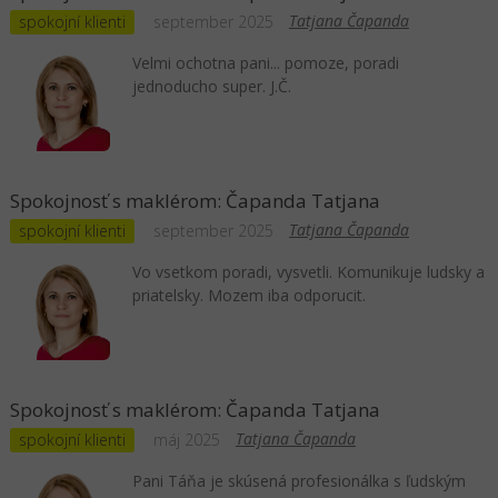
Tatjana Čapanda
spokojní klienti
september 2025
Velmi ochotna pani... pomoze, poradi
jednoducho super. J.Č.
Spokojnosť s maklérom: Čapanda Tatjana
Tatjana Čapanda
spokojní klienti
september 2025
Vo vsetkom poradi, vysvetli. Komunikuje ludsky a
priatelsky. Mozem iba odporucit.
Spokojnosť s maklérom: Čapanda Tatjana
Tatjana Čapanda
spokojní klienti
máj 2025
Pani Táňa je skúsená profesionálka s ľudským