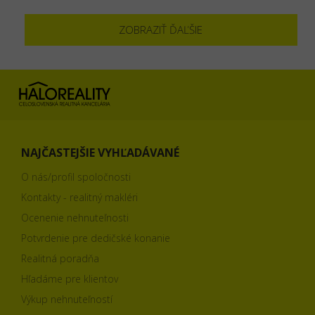
ZOBRAZIŤ ĎAĽŠIE
NAJČASTEJŠIE VYHĽADÁVANÉ
O nás/profil spoločnosti
Kontakty - realitný makléri
Ocenenie nehnuteľnosti
Potvrdenie pre dedičské konanie
Realitná poradňa
Hľadáme pre klientov
Výkup nehnuteľností