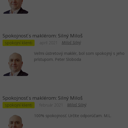
Spokojnosť s maklérom: Silný Miloš
Miloš Silný
spokojní klienti
apríl 2021
Veľmi ústretový maklér, bol som spokojný s jeho
prístupom. Peter Sloboda
Spokojnosť s maklérom: Silný Miloš
Miloš Silný
spokojní klienti
február 2021
100% spokojnosť. Určite odporúčam. M.L.