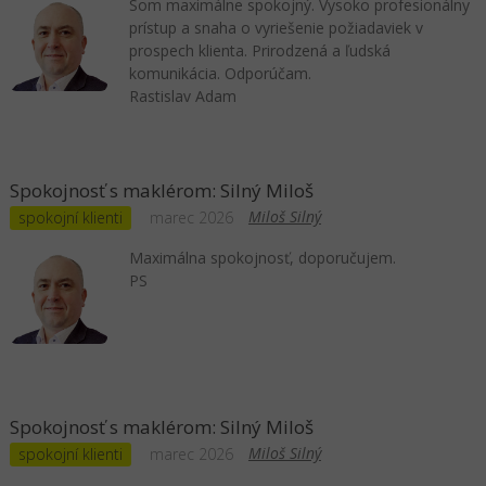
Som maximálne spokojný. Vysoko profesionálny
prístup a snaha o vyriešenie požiadaviek v
prospech klienta. Prirodzená a ľudská
komunikácia. Odporúčam.
Rastislav Adam
Spokojnosť s maklérom: Silný Miloš
Miloš Silný
spokojní klienti
marec 2026
Maximálna spokojnosť, doporučujem.
PS
Spokojnosť s maklérom: Silný Miloš
Miloš Silný
spokojní klienti
marec 2026