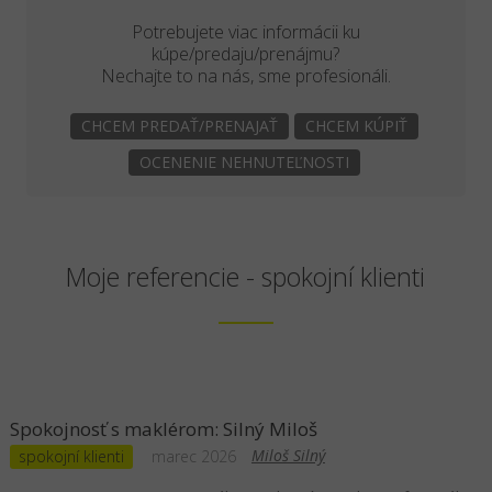
Potrebujete viac informácii ku
kúpe/predaju/prenájmu?
Nechajte to na nás, sme profesionáli.
CHCEM PREDAŤ/PRENAJAŤ
CHCEM KÚPIŤ
OCENENIE NEHNUTEĽNOSTI
Moje referencie - spokojní klienti
Spokojnosť s maklérom: Silný Miloš
Miloš Silný
spokojní klienti
marec 2026