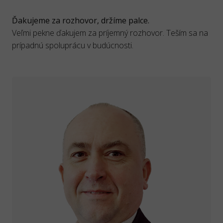
Ďakujeme za rozhovor, držíme palce.
Veľmi pekne ďakujem za príjemný rozhovor. Teším sa na
prípadnú spoluprácu v budúcnosti.