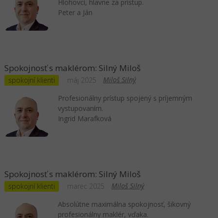
Hlohovci, hlavne za prístup.
Peter a Ján
Spokojnosť s maklérom: Silný Miloš
Miloš Silný
spokojní klienti
máj 2025
Profesionálny prístup spojený s príjemným
vystupovaním.
Ingrid Marafková
Spokojnosť s maklérom: Silný Miloš
Miloš Silný
spokojní klienti
marec 2025
Absolútne maximálna spokojnosť, šikovný
profesionálny maklér, vďaka.