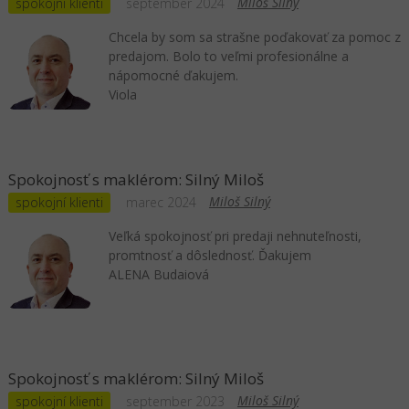
Miloš Silný
spokojní klienti
september 2024
Chcela by som sa strašne poďakovať za pomoc z
predajom. Bolo to veľmi profesionálne a
nápomocné ďakujem.
Viola
Spokojnosť s maklérom: Silný Miloš
Miloš Silný
spokojní klienti
marec 2024
Veľká spokojnosť pri predaji nehnuteľnosti,
promtnosť a dôslednosť. Ďakujem
ALENA Budaiová
Spokojnosť s maklérom: Silný Miloš
Miloš Silný
spokojní klienti
september 2023