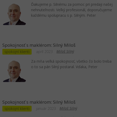
Ďakujeme p. Silnému za pomoc pri predaji našej
nehnuteľnosti. Veľký profesionál, doporučujeme
každému spolupracu s p. Silným. Peter
Spokojnosť s maklérom: Silný Miloš
Miloš Silný
spokojní klienti
apríl 2023
Za mňa veľká spokojnosť, všetko čo bolo treba
o to sa pán Silný postaral. Vďaka, Peter
Spokojnosť s maklérom: Silný Miloš
Miloš Silný
spokojní klienti
január 2023