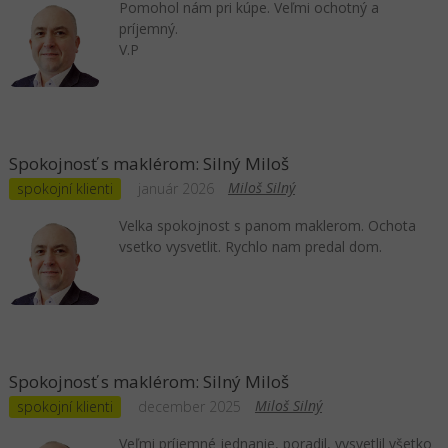
Pomohol nám pri kúpe. Veľmi ochotný a
príjemný.
V.P
Spokojnosť s maklérom: Silný Miloš
Miloš Silný
spokojní klienti
január 2026
Velka spokojnost s panom maklerom. Ochota
vsetko vysvetlit. Rychlo nam predal dom.
Spokojnosť s maklérom: Silný Miloš
Miloš Silný
spokojní klienti
december 2025
Veľmi príjemné jednanie, poradil, vysvetlil všetko