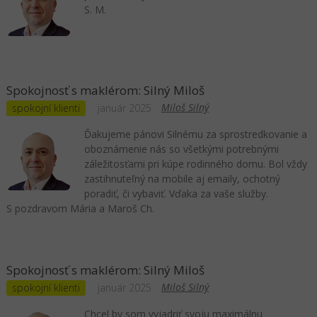
S. M.
Spokojnosť s maklérom: Silný Miloš
Miloš Silný
spokojní klienti
január 2025
Ďakujeme pánovi Silnému za sprostredkovanie a
oboznámenie nás so všetkými potrebnými
záležitosťami pri kúpe rodinného domu. Bol vždy
zastihnuteľný na mobile aj emaily, ochotný
poradiť, či vybaviť. Vďaka za vaše služby.
S pozdravom Mária a Maroš Ch.
Spokojnosť s maklérom: Silný Miloš
Miloš Silný
spokojní klienti
január 2025
Chcel by som vyjadriť svoju maximálnu