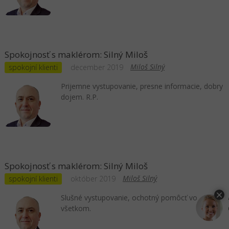
Spokojnosť s maklérom: Silný Miloš
Miloš Silný
spokojní klienti
december 2019
Prijemne vystupovanie, presne informacie, dobry
dojem. R.P.
Spokojnosť s maklérom: Silný Miloš
Miloš Silný
spokojní klienti
október 2019
Slušné vystupovanie, ochotný pomôcť vo
všetkom.