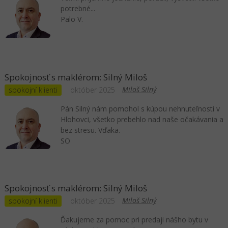
potrebné...
Palo V.
Spokojnosť s maklérom: Silný Miloš
Miloš Silný
spokojní klienti
október 2025
Pán Silný nám pomohol s kúpou nehnuteľnosti v
Hlohovci, všetko prebehlo nad naše očakávania a
bez stresu. Vďaka.
SO
Spokojnosť s maklérom: Silný Miloš
Miloš Silný
spokojní klienti
október 2025
Ďakujeme za pomoc pri predaji nášho bytu v