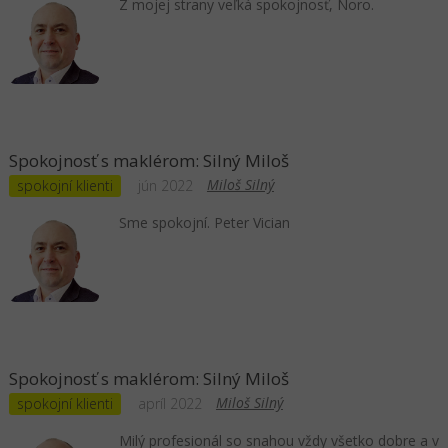
Z mojej strany veľká spokojnosť, Noro.
Spokojnosť s maklérom: Silný Miloš
Miloš Silný
spokojní klienti
jún 2022
Sme spokojní. Peter Vician
Spokojnosť s maklérom: Silný Miloš
Miloš Silný
spokojní klienti
apríl 2022
Milý profesionál so snahou vždy všetko dobre a v