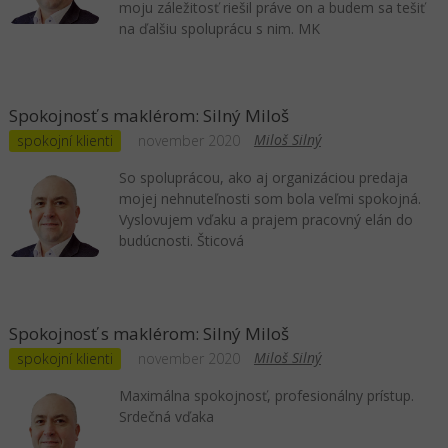
moju záležitosť riešil práve on a budem sa tešiť
na ďalšiu spoluprácu s nim. MK
Spokojnosť s maklérom: Silný Miloš
Miloš Silný
spokojní klienti
november 2020
So spoluprácou, ako aj organizáciou predaja
mojej nehnuteľnosti som bola veľmi spokojná.
Vyslovujem vďaku a prajem pracovný elán do
budúcnosti. Šticová
Spokojnosť s maklérom: Silný Miloš
Miloš Silný
spokojní klienti
november 2020
Maximálna spokojnosť, profesionálny prístup.
Srdečná vďaka