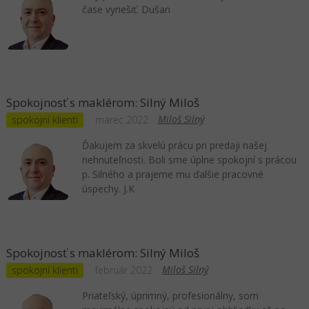
čase vyriešiť. Dušan
Spokojnosť s maklérom: Silný Miloš
Miloš Silný
spokojní klienti
marec 2022
Ďakujem za skvelú prácu pri predaji našej
nehnuteľnosti. Boli sme úplne spokojní s prácou
p. Silného a prajeme mu ďalšie pracovné
úspechy. J.K
Spokojnosť s maklérom: Silný Miloš
Miloš Silný
spokojní klienti
február 2022
Priateľský, úprimný, profesionálny, som