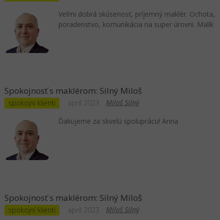
Veľmi dobrá skúsenosť, príjemný maklér. Ochota,
poradenstvo, komunikácia na super úrovni. Malík
Spokojnosť s maklérom: Silný Miloš
Miloš Silný
spokojní klienti
apríl 2023
Ďakujeme za skvelú spoluprácu! Anna
Spokojnosť s maklérom: Silný Miloš
Miloš Silný
spokojní klienti
apríl 2023