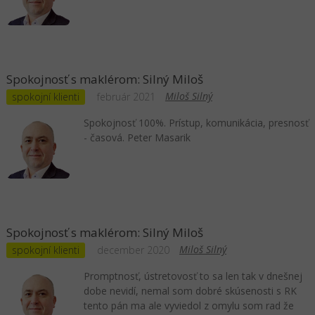
Spokojnosť s maklérom: Silný Miloš
Miloš Silný
spokojní klienti
február 2021
Spokojnosť 100%. Prístup, komunikácia, presnosť
- časová. Peter Masarik
Spokojnosť s maklérom: Silný Miloš
Miloš Silný
spokojní klienti
december 2020
Promptnosť, ústretovosť to sa len tak v dnešnej
dobe nevidí, nemal som dobré skúsenosti s RK
tento pán ma ale vyviedol z omylu som rad že