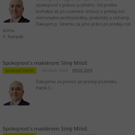
spokojnosť s prácou p.Silného. Od prvého
kontaktu až po uzavretie zmluvy o predaji bol
mimoriadne profesionálny, priateľský a ochotný.
Ďakujem p. Silnému za jeho prácu pri predaji rod.
domu.
P. Rampák
Spokojnosť s maklérom: Silný Miloš
Miloš Silný
spokojní klienti
október 2024
Ďakujeme za pomoc pri predaji pozemku.
Patrik S.
Spokojnosť s maklérom: Silný Miloš