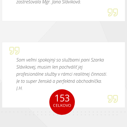
zastrešovala Mgr. Jana Sláviková.
Som veľmi spokojný so službami pani Szarka
Slávikovej, musim len pochváliť jej
profesionálne služby v rámci realitnej činnosti.
Je to super ženská a perfektná obchodníčka.
J.H.
153
CELKOVO