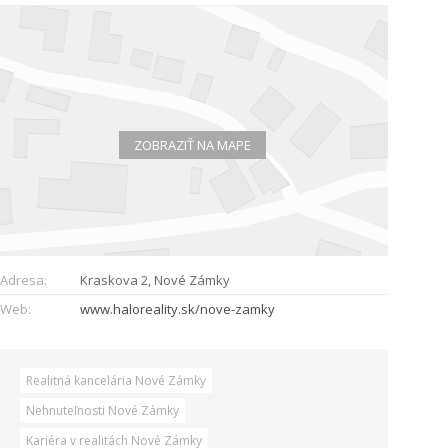
ZOBRAZIŤ NA MAPE
Adresa:
Kraskova 2, Nové Zámky
Web:
www.haloreality.sk/nove-zamky
Realitná kancelária Nové Zámky
Nehnuteľnosti Nové Zámky
Kariéra v realitách Nové Zámky