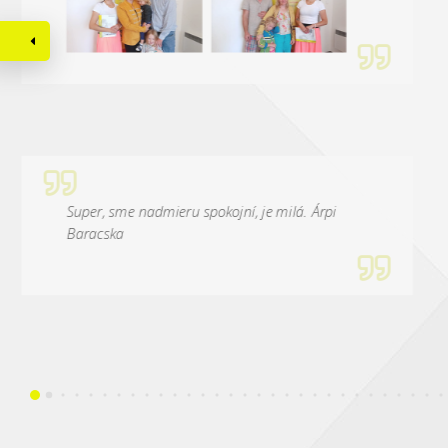
Super, sme nadmieru spokojní, je milá. Árpi
Baracska