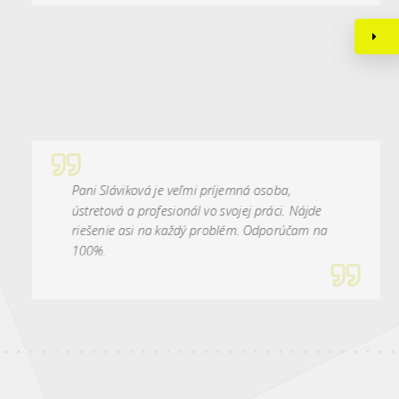
Pani Sláviková je veľmi príjemná osoba,
ústretová a profesionál vo svojej práci. Nájde
riešenie asi na každý problém. Odporúčam na
100%.
Uhrík