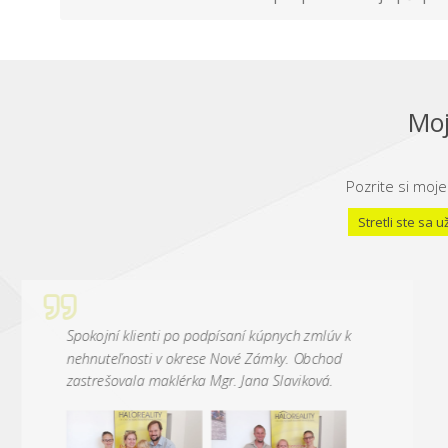
Moj
Pozrite si moje
Stretli ste sa
Spokojní klienti po podpísaní kúpnych zmlúv k
nehnuteľnosti v okrese Nové Zámky. Obchod
zastrešovala maklérka Mgr. Jana Slaviková.