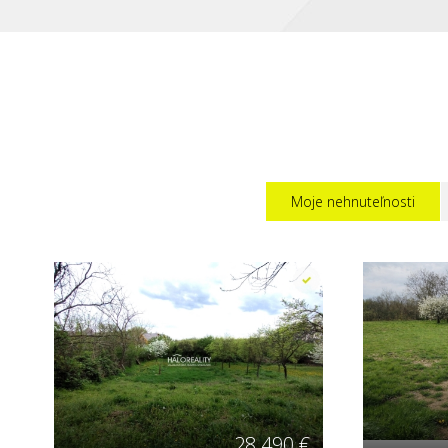
Moje nehnuteľnosti
28 490 €