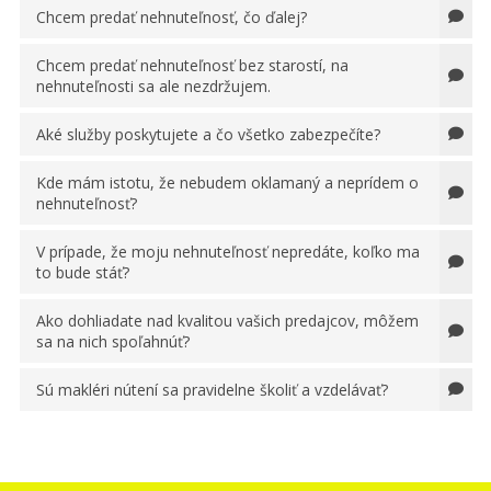
Chcem predať nehnuteľnosť, čo ďalej?
Chcem predať nehnuteľnosť bez starostí, na
nehnuteľnosti sa ale nezdržujem.
Aké služby poskytujete a čo všetko zabezpečíte?
Kde mám istotu, že nebudem oklamaný a neprídem o
nehnuteľnosť?
V prípade, že moju nehnuteľnosť nepredáte, koľko ma
to bude stáť?
Ako dohliadate nad kvalitou vašich predajcov, môžem
sa na nich spoľahnúť?
Sú makléri nútení sa pravidelne školiť a vzdelávať?