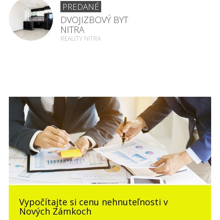
PREDANÉ
DVOJIZBOVÝ BYT
NITRA
REALITY NITRA
Vypočítajte si cenu nehnuteľnosti v
Nových Zámkoch