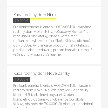
Kúpa rodinný dom Nitra
70 000 €
Pre konkrétneho klienta s HOTOVOSŤOU hľadáme
rodinný dom v okolí Nitry. Požiadavky klienta: 4-5
izieb, hneď obývateľný, obec s kompletnou
občianskou vybavenosťou (škola, škôlka, obchod)
do 70 000€. Ak plánujete podobnú nehnuteľnosť
predať, alebo predávate, prosím kontaktujte ma. Za
vaše ponuky vopred ďakujeme.
Kúpa rodinný dom Nové Zámky
70 000 €
Pre konkrétneho klienta s HOTOVOSŤOU hľadáme
rodinný dom v okolí Nových Zámkov. Požiadavky
klienta: 4-5 izieb, hneď obývateľný, obec s
kompletnou občianskou vybavenosťou (škola,
škôlka, obchod) do 70 000€. Ak plánujete podobnú