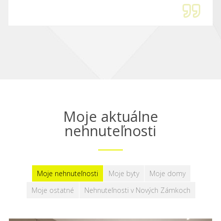
Moje aktuálne
nehnuteľnosti
Moje nehnuteľnosti
Moje byty
Moje domy
Moje ostatné
Nehnuteľnosti v Nových Zámkoch