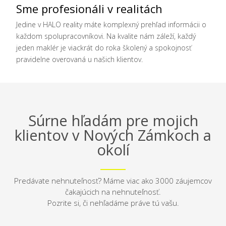
Sme profesionáli v realitách
Jedine v HALO reality máte komplexný prehľad informácii o
každom spolupracovníkovi. Na kvalite nám záleží, každý
jeden maklér je viackrát do roka školený a spokojnosť
pravidelne overovaná u našich klientov.
Súrne hľadám pre mojich
klientov v Nových Zámkoch a
okolí
Predávate nehnuteľnosť? Máme viac ako 3000 záujemcov
čakajúcich na nehnuteľnosť.
Pozrite si, či nehľadáme práve tú vašu.