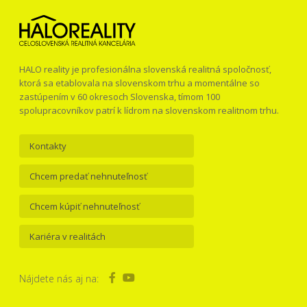
HALO reality je profesionálna slovenská realitná spoločnosť,
ktorá sa etablovala na slovenskom trhu a momentálne so
zastúpením v 60 okresoch Slovenska, tímom 100
spolupracovníkov patrí k lídrom na slovenskom realitnom trhu.
Kontakty
Chcem predať nehnuteľnosť
Chcem kúpiť nehnuteľnosť
Kariéra v realitách
Nájdete nás aj na: