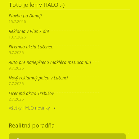
Toto je len v HALO :-)
Plavba po Dunaji
15.7.2026
Reklama v Plus 7 dní
13.7.2026
Firemná akcia Lučenec
9.7.2026
Auto pre najlepšieho makléra mesiaca jún
9.7.2026
Nový reklamný polep v Lučenci
7.7.2026
Firemná akcia Trebišov
2.7.2026
Všetky HALO novinky
Realitná poradňa