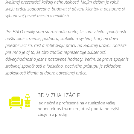
kvalitnej prezentácii každej nehnuteľnosti. Mojím cieľom je robiť
svoju prácu zodpovedne, budovať si dôveru klientov a postupne si
vybudovať pevné miesto v realitách.
Pre HALO reality som sa rozhodla preto, že som v tejto spoločnosti
našla silné zázemie, podporu, stabilitu a systém, ktorý mi dáva
priestor učiť sa, rásť a robiť svoju prácu na kvalitnej úrovni. Dôležité
pre mňa je aj to, že táto značka reprezentuje skúsenosť,
dôveryhodnosť a jasne nastavené hodnoty. Verím, že práve spojenie
stabilnej spoločnosti a ľudského, poctivého prístupu je základom
spokojnosti klienta aj dobre odvedenej práce.
3D VIZUALIZÁCIE
Jedinečná a profesionálna vizualizácia vašej
nehnuteľnosti na mieru, ktorá podstatne zvýši
záujem o predaj.