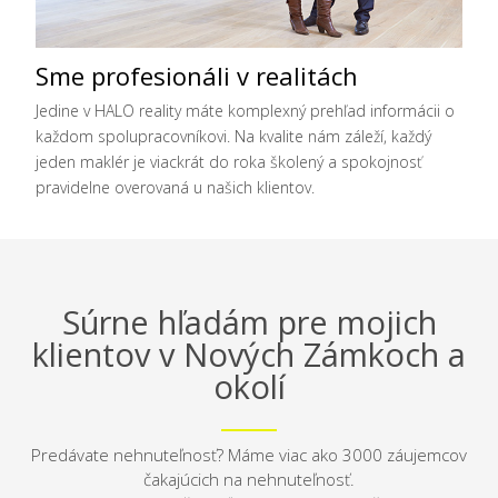
Sme profesionáli v realitách
Jedine v HALO reality máte komplexný prehľad informácii o
každom spolupracovníkovi. Na kvalite nám záleží, každý
jeden maklér je viackrát do roka školený a spokojnosť
pravidelne overovaná u našich klientov.
Súrne hľadám pre mojich
klientov v Nových Zámkoch a
okolí
Predávate nehnuteľnosť? Máme viac ako 3000 záujemcov
čakajúcich na nehnuteľnosť.