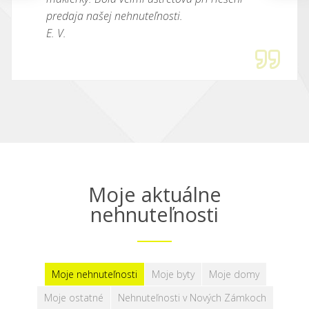
predaja našej nehnuteľnosti.
E. V.
Moje aktuálne
nehnuteľnosti
Moje nehnuteľnosti
Moje byty
Moje domy
Moje ostatné
Nehnuteľnosti v Nových Zámkoch