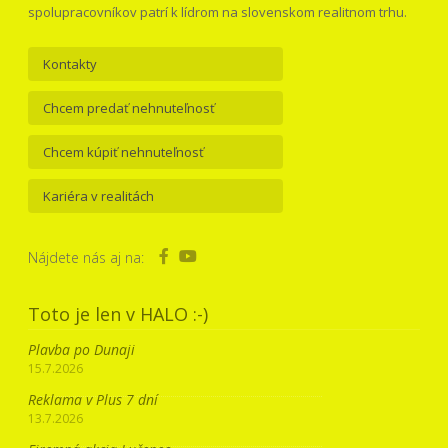
spolupracovníkov patrí k lídrom na slovenskom realitnom trhu.
Kontakty
Chcem predať nehnuteľnosť
Chcem kúpiť nehnuteľnosť
Kariéra v realitách
Nájdete nás aj na:
Toto je len v HALO :-)
Plavba po Dunaji
15.7.2026
Reklama v Plus 7 dní
13.7.2026