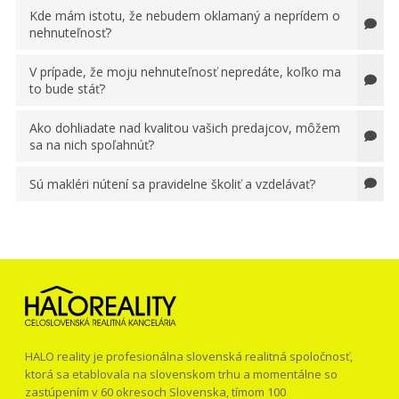
Kde mám istotu, že nebudem oklamaný a neprídem o
nehnuteľnosť?
V prípade, že moju nehnuteľnosť nepredáte, koľko ma
to bude stáť?
Ako dohliadate nad kvalitou vašich predajcov, môžem
sa na nich spoľahnúť?
Sú makléri nútení sa pravidelne školiť a vzdelávať?
HALO reality je profesionálna slovenská realitná spoločnosť,
ktorá sa etablovala na slovenskom trhu a momentálne so
zastúpením v 60 okresoch Slovenska, tímom 100