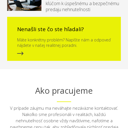
kľúčom k úspešnému a bezpečnému
predaju nehnuteľnosti
Nenašli ste čo ste hľadali?
Máte konkrétny problém? Napíšte nám a odpoveď
nájdete v našej realitnej poradni.
Ako pracujeme
V prípade záujmu ma neváhajte nezáväzne kontaktovať.
Nakoľko sme profesionáli v realitách, každú
nehnuteľnosť osobne vždy navštívime, nafotíme a
navrhneme cenu tak, aby zohľadňovala rýchlosť predaja